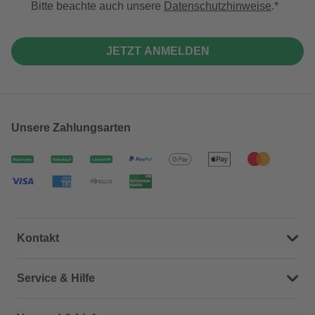
Bitte beachte auch unsere
Datenschutzhinweise
.
JETZT ANMELDEN
Unsere Zahlungsarten
Kontakt
Dein Kontakt zu uns
Service & Hilfe