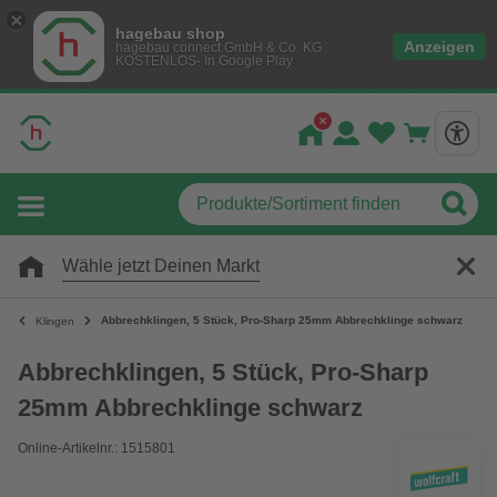
hagebau shop
Anzeigen
hagebau connect GmbH & Co. KG
KOSTENLOS- In Google Play
Wähle jetzt Deinen Markt
Abbrechklingen, 5 Stück, Pro-Sharp 25mm Abbrechklinge schwarz
Klingen
Abbrechklingen, 5 Stück, Pro-Sharp
25mm Abbrechklinge schwarz
Online-Artikelnr.: 1515801