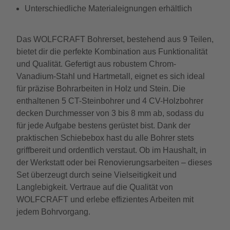
Unterschiedliche Materialeignungen erhältlich
Das WOLFCRAFT Bohrerset, bestehend aus 9 Teilen,
bietet dir die perfekte Kombination aus Funktionalität
und Qualität. Gefertigt aus robustem Chrom-
Vanadium-Stahl und Hartmetall, eignet es sich ideal
für präzise Bohrarbeiten in Holz und Stein. Die
enthaltenen 5 CT-Steinbohrer und 4 CV-Holzbohrer
decken Durchmesser von 3 bis 8 mm ab, sodass du
für jede Aufgabe bestens gerüstet bist. Dank der
praktischen Schiebebox hast du alle Bohrer stets
griffbereit und ordentlich verstaut. Ob im Haushalt, in
der Werkstatt oder bei Renovierungsarbeiten – dieses
Set überzeugt durch seine Vielseitigkeit und
Langlebigkeit. Vertraue auf die Qualität von
WOLFCRAFT und erlebe effizientes Arbeiten mit
jedem Bohrvorgang.