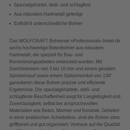
Spezialgehärtet, stoß- und schlagfest
Aus robustem Hartmetall gefertigt
Enthält 6 unterschiedliche Bohrer
Das WOLFCRAFT Bohrerset »Professional« bietet dir
sechs hochwertige Betonbohrer aus robustem
Hartmetall, die speziell für Bau- und
Renovierungsarbeiten entwickelt wurden. Mit
Durchmessern von 3 bis 10 mm und einem geraden
Spiraleinlauf sowie einem Spitzenwinkel von 130°
garantieren diese Bohrer präzise und effiziente
Ergebnisse. Die spezialgehärtete, stoß- und
schlagfeste Beschaffenheit sorgt für Langlebigkeit und
Zuverlässigkeit, selbst bei anspruchsvollen
Materialien wie Beton, Marmor und Keramik. Geliefert
in einer praktischen Schiebebox, sind die Bohrer stets
griffbereit und gut organisiert. Vertraue auf die Qualität