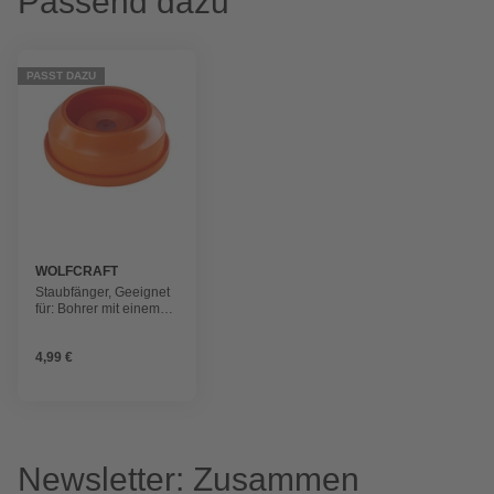
Passend dazu
PASST DAZU
WOLFCRAFT
Staubfänger, Geeignet
für: Bohrer mit einem
Durchmesser von 4 bis
8 mm
4,99 €
Newsletter: Zusammen