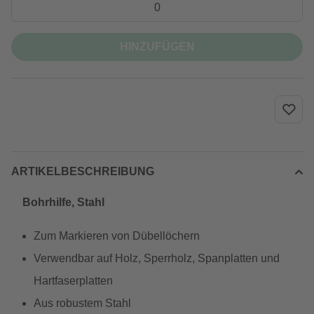
HINZUFÜGEN
ARTIKELBESCHREIBUNG
Bohrhilfe, Stahl
Zum Markieren von Dübellöchern
Verwendbar auf Holz, Sperrholz, Spanplatten und
Hartfaserplatten
Aus robustem Stahl