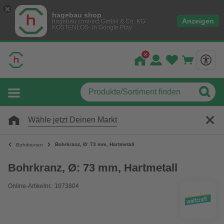
hagebau shop
Anzeigen
hagebau connect GmbH & Co. KG
KOSTENLOS- In Google Play
Wähle jetzt Deinen Markt
Bohrkranz, Ø: 73 mm, Hartmetall
Bohrkronen
Bohrkranz, Ø: 73 mm, Hartmetall
Online-Artikelnr.: 1073804