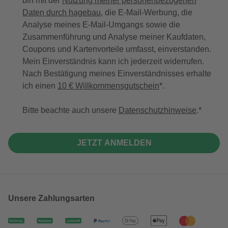
bin mit der
Nutzung meiner personenbezogenen
Daten durch hagebau
, die E-Mail-Werbung, die
Analyse meines E-Mail-Umgangs sowie die
Zusammenführung und Analyse meiner Kaufdaten,
Coupons und Kartenvorteile umfasst, einverstanden.
Mein Einverständnis kann ich jederzeit widerrufen.
Nach Bestätigung meines Einverständnisses erhalte
ich einen
10 € Willkommensgutschein
*.
Bitte beachte auch unsere
Datenschutzhinweise
.
JETZT ANMELDEN
Unsere Zahlungsarten