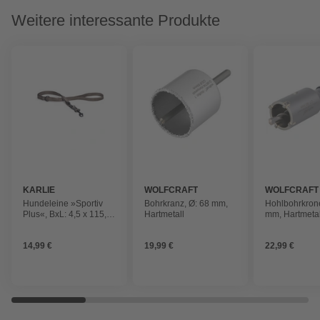
Weitere interessante Produkte
KARLIE
WOLFCRAFT
WOLFCRAFT
Hundeleine »Sportiv
Bohrkranz, Ø: 68 mm,
Hohlbohrkrone
Plus«, BxL: 4,5 x 115,5
Hartmetall
mm, Hartmetal
cm, grau, Nylon
14,99 €
19,99 €
22,99 €