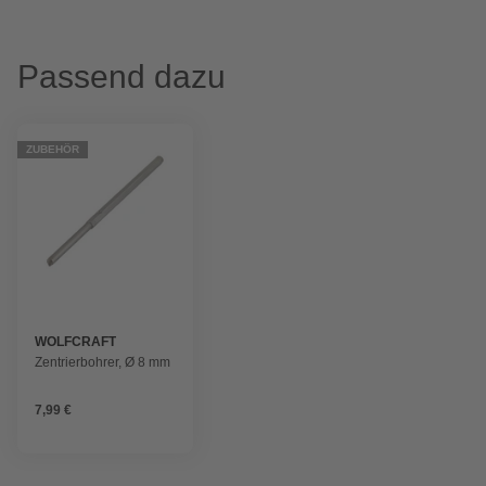
Passend dazu
ZUBEHÖR
WOLFCRAFT
Zentrierbohrer, Ø 8 mm
7,99 €