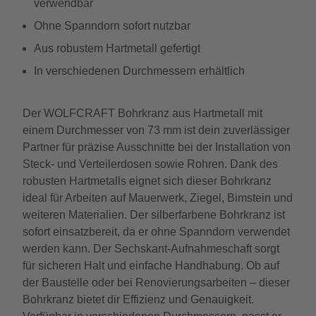
verwendbar
Ohne Spanndorn sofort nutzbar
Aus robustem Hartmetall gefertigt
In verschiedenen Durchmessern erhältlich
Der WOLFCRAFT Bohrkranz aus Hartmetall mit
einem Durchmesser von 73 mm ist dein zuverlässiger
Partner für präzise Ausschnitte bei der Installation von
Steck- und Verteilerdosen sowie Rohren. Dank des
robusten Hartmetalls eignet sich dieser Bohrkranz
ideal für Arbeiten auf Mauerwerk, Ziegel, Bimstein und
weiteren Materialien. Der silberfarbene Bohrkranz ist
sofort einsatzbereit, da er ohne Spanndorn verwendet
werden kann. Der Sechskant-Aufnahmeschaft sorgt
für sicheren Halt und einfache Handhabung. Ob auf
der Baustelle oder bei Renovierungsarbeiten – dieser
Bohrkranz bietet dir Effizienz und Genauigkeit.