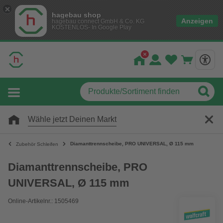
hagebau shop
Anzeigen
hagebau connect GmbH & Co. KG
KOSTENLOS- In Google Play
Wähle jetzt Deinen Markt
Diamanttrennscheibe, PRO UNIVERSAL, Ø 115 mm
Zubehör Schleifen
Diamanttrennscheibe, PRO
UNIVERSAL, Ø 115 mm
Online-Artikelnr.: 1505469