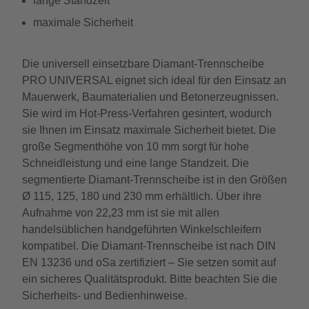
lange Standzeit
maximale Sicherheit
Die universell einsetzbare Diamant-Trennscheibe
PRO UNIVERSAL eignet sich ideal für den Einsatz an
Mauerwerk, Baumaterialien und Betonerzeugnissen.
Sie wird im Hot-Press-Verfahren gesintert, wodurch
sie Ihnen im Einsatz maximale Sicherheit bietet. Die
große Segmenthöhe von 10 mm sorgt für hohe
Schneidleistung und eine lange Standzeit. Die
segmentierte Diamant-Trennscheibe ist in den Größen
Ø 115, 125, 180 und 230 mm erhältlich. Über ihre
Aufnahme von 22,23 mm ist sie mit allen
handelsüblichen handgeführten Winkelschleifern
kompatibel. Die Diamant-Trennscheibe ist nach DIN
EN 13236 und oSa zertifiziert – Sie setzen somit auf
ein sicheres Qualitätsprodukt. Bitte beachten Sie die
Sicherheits- und Bedienhinweise.