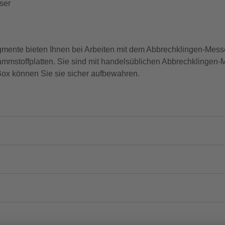
ser
mente bieten Ihnen bei Arbeiten mit dem Abbrechklingen-Messe
ämmstoffplatten. Sie sind mit handelsüblichen Abbrechklingen-
Box können Sie sie sicher aufbewahren.