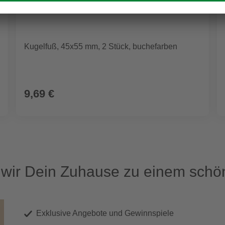
Kugelfuß, 45x55 mm, 2 Stück, buchefarben
9,69 €
ir Dein Zuhause zu einem schön
Exklusive Angebote und Gewinnspiele