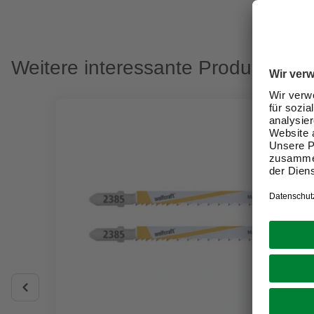
Weitere interessante Produkte