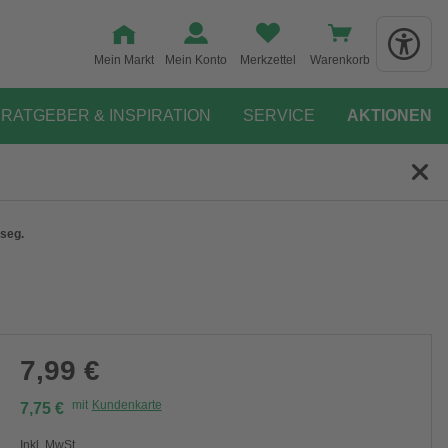
Mein Markt
Mein Konto
Merkzettel
Warenkorb
RATGEBER & INSPIRATION
SERVICE
AKTIONEN
hseg.
7,99 €
mit
Kundenkarte
7,75 €
Inkl. MwSt.