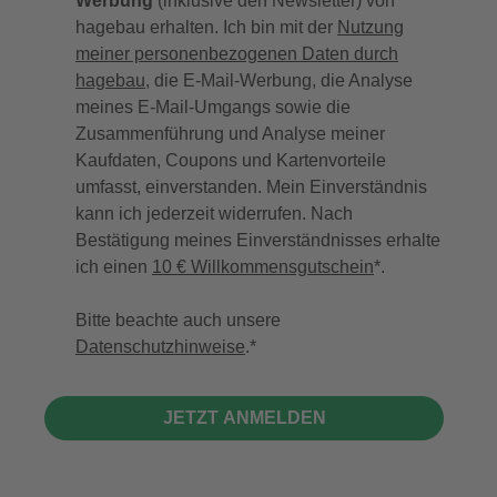
Werbung
(inklusive den Newsletter) von
hagebau erhalten. Ich bin mit der
Nutzung
meiner personenbezogenen Daten durch
hagebau
, die E-Mail-Werbung, die Analyse
meines E-Mail-Umgangs sowie die
Zusammenführung und Analyse meiner
Kaufdaten, Coupons und Kartenvorteile
umfasst, einverstanden. Mein Einverständnis
kann ich jederzeit widerrufen. Nach
Bestätigung meines Einverständnisses erhalte
ich einen
10 € Willkommensgutschein
*.
Bitte beachte auch unsere
Datenschutzhinweise
.
JETZT ANMELDEN