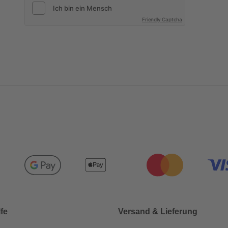
Friendly Captcha
lfe
Versand & Lieferung