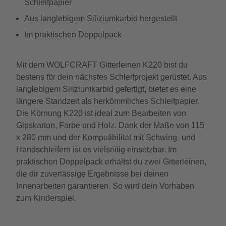
Schleifpapier
Aus langlebigem Siliziumkarbid hergestellt
Im praktischen Doppelpack
Mit dem WOLFCRAFT Gitterleinen K220 bist du
bestens für dein nächstes Schleifprojekt gerüstet. Aus
langlebigem Siliziumkarbid gefertigt, bietet es eine
längere Standzeit als herkömmliches Schleifpapier.
Die Körnung K220 ist ideal zum Bearbeiten von
Gipskarton, Farbe und Holz. Dank der Maße von 115
x 280 mm und der Kompatibilität mit Schwing- und
Handschleifern ist es vielseitig einsetzbar. Im
praktischen Doppelpack erhältst du zwei Gitterleinen,
die dir zuverlässige Ergebnisse bei deinen
Innenarbeiten garantieren. So wird dein Vorhaben
zum Kinderspiel.