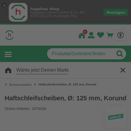
hagebau shop
Anzeigen
hagebau connect GmbH & Co. KG
KOSTENLOS- In Google Play
Wähle jetzt Deinen Markt
Haftschleifscheiben, Ø: 125 mm, Korund
Bürstenaufsätze
Haftschleifscheiben, Ø: 125 mm, Korund
Online-Artikelnr.: 1074436