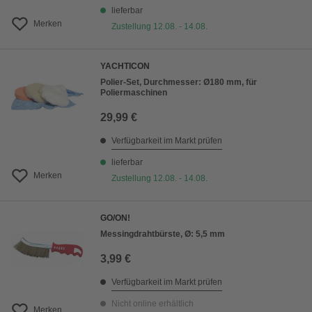
lieferbar
Merken
Zustellung 12.08. - 14.08.
YACHTICON
Polier-Set, Durchmesser: Ø180 mm, für
Poliermaschinen
29,99 €
Verfügbarkeit im Markt prüfen
lieferbar
Merken
Zustellung 12.08. - 14.08.
GO/ON!
Messingdrahtbürste, Ø: 5,5 mm
3,99 €
Verfügbarkeit im Markt prüfen
Nicht online erhältlich
Merken