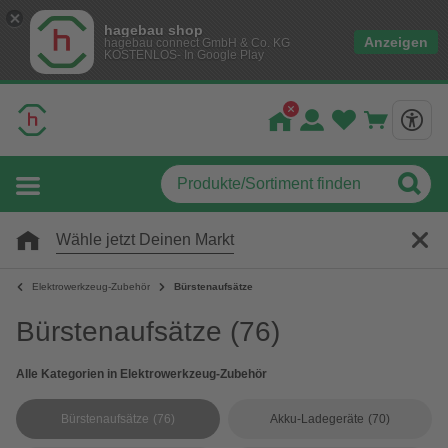
hagebau shop
Anzeigen
hagebau connect GmbH & Co. KG
KOSTENLOS- In Google Play
Wähle jetzt Deinen Markt
Elektrowerkzeug-Zubehör
Bürstenaufsätze
Bürstenaufsätze
(76)
Alle Kategorien in Elektrowerkzeug-Zubehör
Bürstenaufsätze
(76)
Akku-Ladegeräte
(70)