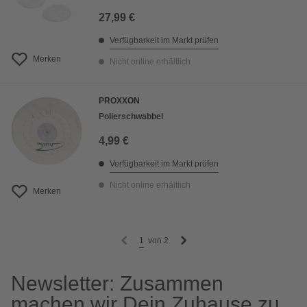
27,99 €
Verfügbarkeit im Markt prüfen
Merken
Nicht online erhältlich
PROXXON
Polierschwabbel
4,99 €
Verfügbarkeit im Markt prüfen
Nicht online erhältlich
Merken
1
von
2
Newsletter: Zusammen
machen wir Dein Zuhause zu