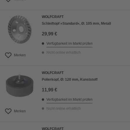
WOLFCRAFT
Schleiftopf »Standard«, Ø: 105 mm, Metall
29,99 €
Verfügbarkeit im Markt prüfen
Nicht online erhältlich
Merken
WOLFCRAFT
Polierkopf, Ø: 120 mm, Kunststoff
11,99 €
Verfügbarkeit im Markt prüfen
Nicht online erhältlich
Merken
WOLFCRAFT