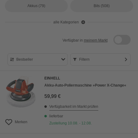
Akkus
(79)
Bits
(508)
alle Kategorien
Verfügbar in
meinem Markt
Bestseller
Filtern
Bestseller
EINHELL
Preis aufsteigend
Akku-Auto-Poliermaschine »Power X-Change«
Preis absteigend
59,99 €
Bewertung
Verfügbarkeit im Markt prüfen
lieferbar
Merken
Zustellung 10.08. - 12.08.