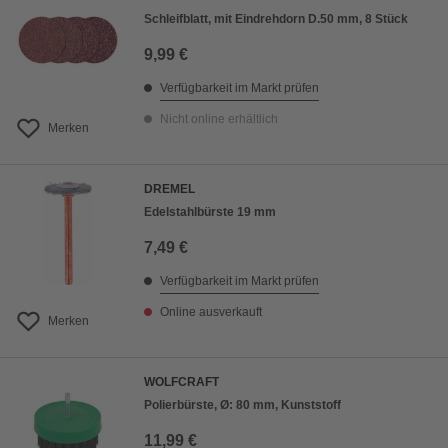
Schleifblatt, mit Eindrehdorn D.50 mm, 8 Stück
9,99 €
Verfügbarkeit im Markt prüfen
Nicht online erhältlich
Merken
DREMEL
Edelstahlbürste 19 mm
7,49 €
Verfügbarkeit im Markt prüfen
Online ausverkauft
Merken
WOLFCRAFT
Polierbürste, Ø: 80 mm, Kunststoff
11,99 €