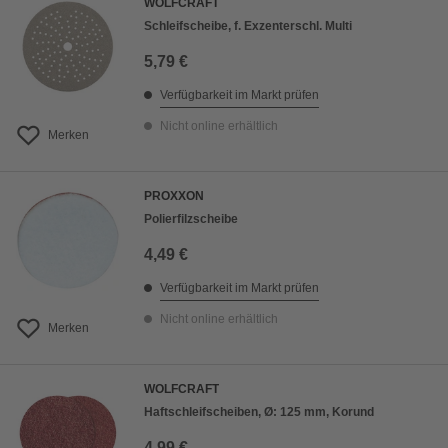
WOLFCRAFT
Schleifscheibe, f. Exzenterschl. Multi
5,79 €
Verfügbarkeit im Markt prüfen
Nicht online erhältlich
Merken
PROXXON
Polierfilzscheibe
4,49 €
Verfügbarkeit im Markt prüfen
Nicht online erhältlich
Merken
WOLFCRAFT
Haftschleifscheiben, Ø: 125 mm, Korund
4,99 €