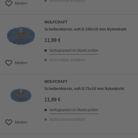
Nicht online erhältlich
Merken
WOLFCRAFT
Scheibenbürste, soft D.100x10 mm Nylondraht
11,99 €
Verfügbarkeit im Markt prüfen
Nicht online erhältlich
Merken
WOLFCRAFT
Scheibenbürste, soft D.75x10 mm Nylondraht
11,99 €
Verfügbarkeit im Markt prüfen
Nicht online erhältlich
Merken