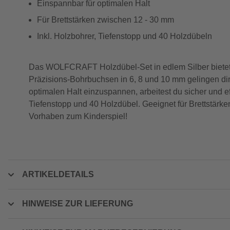
Einspannbar für optimalen Halt
Für Brettstärken zwischen 12 - 30 mm
Inkl. Holzbohrer, Tiefenstopp und 40 Holzdübeln
Das WOLFCRAFT Holzdübel-Set in edlem Silber bietet dir
Präzisions-Bohrbuchsen in 6, 8 und 10 mm gelingen di
optimalen Halt einzuspannen, arbeitest du sicher und 
Tiefenstopp und 40 Holzdübel. Geeignet für Brettstärke
Vorhaben zum Kinderspiel!
ARTIKELDETAILS
HINWEISE ZUR LIEFERUNG