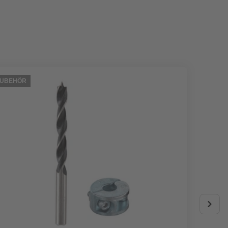
ZUBEHÖR
ZUBEHÖ