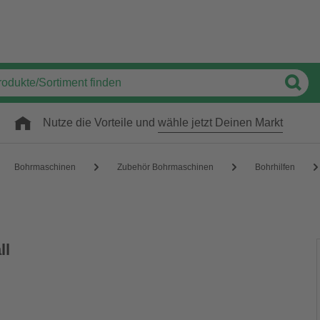
Nutze die Vorteile und
wähle jetzt Deinen Markt
Bohrmaschinen
Zubehör Bohrmaschinen
Bohrhilfen
ll