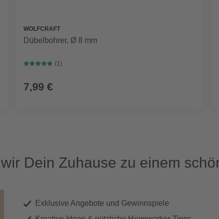
WOLFCRAFT
Dübelbohrer, Ø 8 mm
(1)
7,99 €
ir Dein Zuhause zu einem schön
Exklusive Angebote und Gewinnspiele
Kreative Ideen & nützliche Heimwerker-Tipps