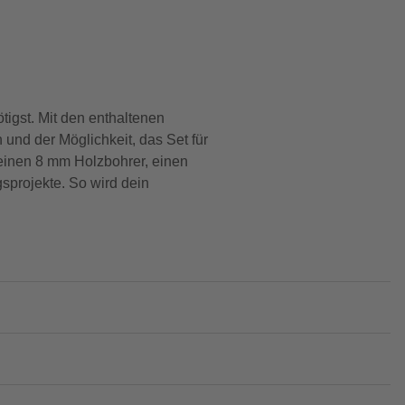
tigst. Mit den enthaltenen
nd der Möglichkeit, das Set für
 einen 8 mm Holzbohrer, einen
gsprojekte. So wird dein