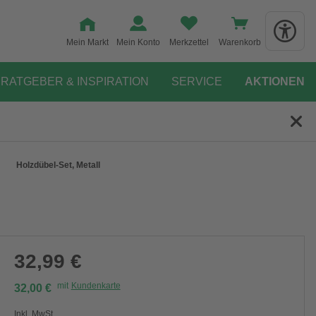
Mein Markt
Mein Konto
Merkzettel
Warenkorb
RATGEBER & INSPIRATION
SERVICE
AKTIONEN
Holzdübel-Set, Metall
32,99 €
mit
Kundenkarte
32,00 €
Inkl. MwSt.