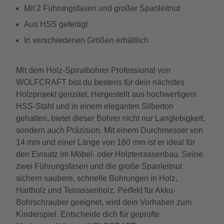
Mit 2 Führungsfasen und großer Spanleitnut
Aus HSS gefertigt
In verschiedenen Größen erhältlich
Mit dem Holz-Spiralbohrer Professional von
WOLFCRAFT bist du bestens für dein nächstes
Holzprojekt gerüstet. Hergestellt aus hochwertigem
HSS-Stahl und in einem eleganten Silberton
gehalten, bietet dieser Bohrer nicht nur Langlebigkeit,
sondern auch Präzision. Mit einem Durchmesser von
14 mm und einer Länge von 160 mm ist er ideal für
den Einsatz im Möbel- oder Holzterrassenbau. Seine
zwei Führungsfasen und die große Spanleitnut
sichern saubere, schnelle Bohrungen in Holz,
Hartholz und Terrassenholz. Perfekt für Akku-
Bohrschrauber geeignet, wird dein Vorhaben zum
Kinderspiel. Entscheide dich für geprüfte