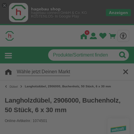
hagebau shop
Anzeigen
hagebau connect GmbH & Co. KG
KOSTENLOS- In Google Play
Wähle jetzt Deinen Markt
Langholzdübel, 2906000, Buchenholz, 50 Stück, 6 x 30 mm
Dübel
Langholzdübel, 2906000, Buchenholz,
50 Stück, 6 x 30 mm
Online-Artikelnr.: 1074501