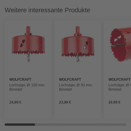
Weitere interessante Produkte
WOLFCRAFT
WOLFCRAFT
WOLFCRAFT
Lochsäge, Ø: 100 mm,
Lochsäge, Ø: 92 mm,
Lochsäge, Ø:
Bimetall
Bimetall
Bimetall
24,99 €
23,99 €
20,99 €