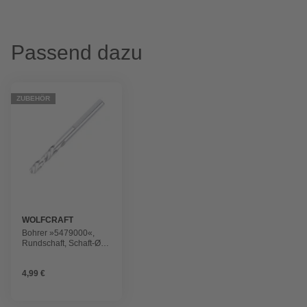
Passend dazu
ZUBEHÖR
WOLFCRAFT
Bohrer »5479000«,
Rundschaft, Schaft-Ø: 6
mm, silber-metallic
4,99 €