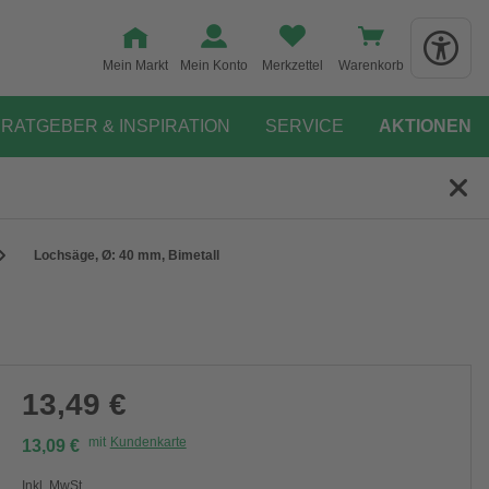
Mein Markt
Mein Konto
Merkzettel
Warenkorb
RATGEBER & INSPIRATION
SERVICE
AKTIONEN
Lochsäge, Ø: 40 mm, Bimetall
13,49 €
mit
Kundenkarte
13,09 €
Inkl. MwSt.