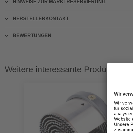
HINWEISE ZUR MARKTRESERVIERUNG
HERSTELLERKONTAKT
BEWERTUNGEN
Weitere interessante Produkte