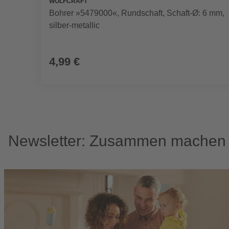
WOLFCRAFT
Bohrer »5479000«, Rundschaft, Schaft-Ø: 6 mm,
silber-metallic
4,99 €
Newsletter: Zusammen machen w