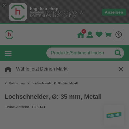
hagebau shop
Anzeigen
hagebau connect GmbH & Co. KG
KOSTENLOS- In Google Play
Wähle jetzt Deinen Markt
Lochschneider, Ø: 35 mm, Metall
Bohrkronen
Lochschneider, Ø: 35 mm, Metall
Online-Artikelnr.: 1209141