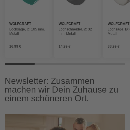
WOLFCRAFT
WOLFCRAFT
WOLFCRAFT
Lochsäge, Ø: 105 mm,
Lochschneider, Ø: 32
Lochsäge, Ø:
Metall
mm, Metall
Metall
16,99 €
14,99 €
33,99 €
Newsletter: Zusammen
machen wir Dein Zuhause zu
einem schöneren Ort.