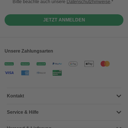
Bitte beachte auch unsere
Datenschutzhinweise
.
JETZT ANMELDEN
Unsere Zahlungsarten
Kontakt
Dein Kontakt zu uns
Service & Hilfe