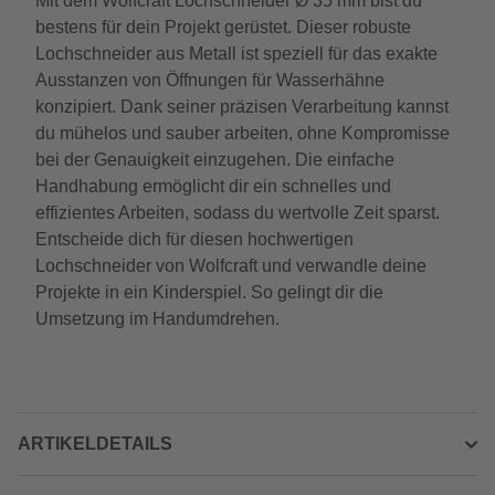
Mit dem Wolfcraft Lochschneider Ø 35 mm bist du
bestens für dein Projekt gerüstet. Dieser robuste
Lochschneider aus Metall ist speziell für das exakte
Ausstanzen von Öffnungen für Wasserhähne
konzipiert. Dank seiner präzisen Verarbeitung kannst
du mühelos und sauber arbeiten, ohne Kompromisse
bei der Genauigkeit einzugehen. Die einfache
Handhabung ermöglicht dir ein schnelles und
effizientes Arbeiten, sodass du wertvolle Zeit sparst.
Entscheide dich für diesen hochwertigen
Lochschneider von Wolfcraft und verwandle deine
Projekte in ein Kinderspiel. So gelingt dir die
Umsetzung im Handumdrehen.
ARTIKELDETAILS