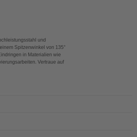
ochleistungsstahl und
it einem Spitzenwinkel von 135°
indringen in Materialien wie
vierungsarbeiten. Vertraue auf