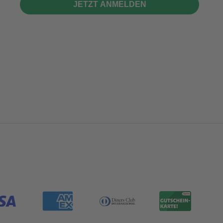
JETZT ANMELDEN