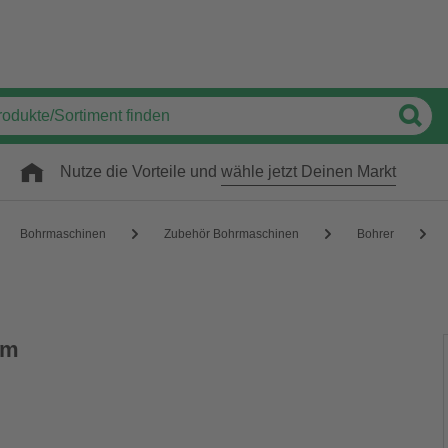
Nutze die Vorteile und
wähle jetzt Deinen Markt
Bohrmaschinen
Zubehör Bohrmaschinen
Bohrer
mm