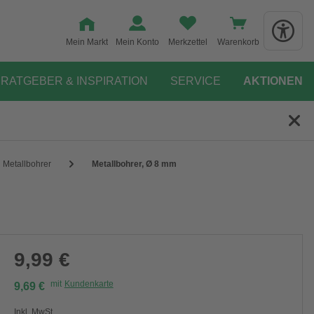
Mein Markt
Mein Konto
Merkzettel
Warenkorb
RATGEBER & INSPIRATION
SERVICE
AKTIONEN
Metallbohrer
Metallbohrer, Ø 8 mm
9,99 €
mit
Kundenkarte
9,69 €
Inkl. MwSt.