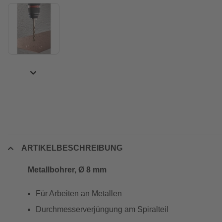
ARTIKELBESCHREIBUNG
Metallbohrer, Ø 8 mm
Für Arbeiten an Metallen
Durchmesserverjüngung am Spiralteil