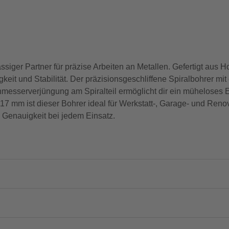
ger Partner für präzise Arbeiten an Metallen. Gefertigt aus H
gkeit und Stabilität. Der präzisionsgeschliffene Spiralbohrer m
messerverjüngung am Spiralteil ermöglicht dir ein müheloses E
117 mm ist dieser Bohrer ideal für Werkstatt-, Garage- und Reno
Genauigkeit bei jedem Einsatz.