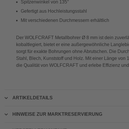
Spitzenwinkel von 135°
Gefertigt aus Hochleistungsstahl
Mit verschiedenen Durchmessern erhältlich
Der WOLFCRAFT Metallbohrer Ø 8 mm ist dein zuverlässi
kobaltlegiert, bietet er eine außergewöhnliche Langlebi
sorgt für exakte Bohrungen ohne Abrutschen. Die Durch
Stahl, Blech, Kunststoff und Holz. Mit einer Länge von 
die Qualität von WOLFCRAFT und erlebe Effizienz und 
ARTIKELDETAILS
HINWEISE ZUR MARKTRESERVIERUNG