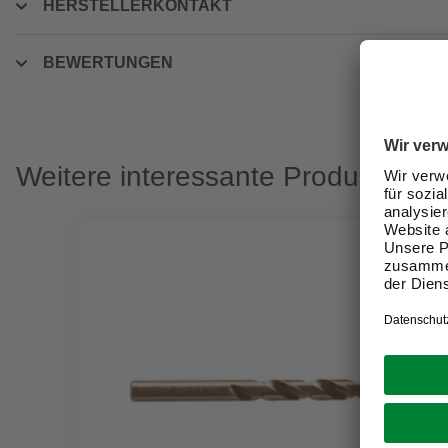
HERSTELLERKONTAKT
BEWERTUNGEN
Weitere interessante Produkte