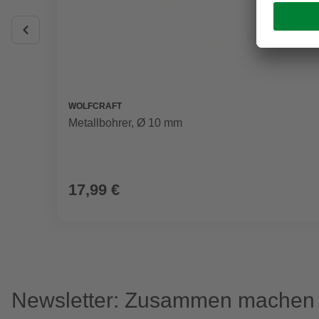
WOLFCRAFT
Metallbohrer, Ø 10 mm
17,99 €
Newsletter: Zusammen machen w