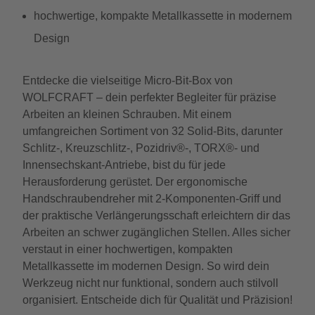
hochwertige, kompakte Metallkassette in modernem
Design
Entdecke die vielseitige Micro-Bit-Box von
WOLFCRAFT – dein perfekter Begleiter für präzise
Arbeiten an kleinen Schrauben. Mit einem
umfangreichen Sortiment von 32 Solid-Bits, darunter
Schlitz-, Kreuzschlitz-, Pozidriv®-, TORX®- und
Innensechskant-Antriebe, bist du für jede
Herausforderung gerüstet. Der ergonomische
Handschraubendreher mit 2-Komponenten-Griff und
der praktische Verlängerungsschaft erleichtern dir das
Arbeiten an schwer zugänglichen Stellen. Alles sicher
verstaut in einer hochwertigen, kompakten
Metallkassette im modernen Design. So wird dein
Werkzeug nicht nur funktional, sondern auch stilvoll
organisiert. Entscheide dich für Qualität und Präzision!