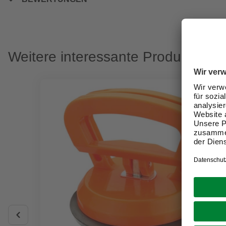
Weitere interessante Produkte