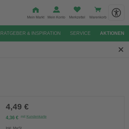
Mein Markt
Mein Konto
Merkzettel
Warenkorb
RATGEBER & INSPIRATION
SERVICE
AKTIONEN
4,49 €
mit
Kundenkarte
4,36 €
Inkl. MwSt.