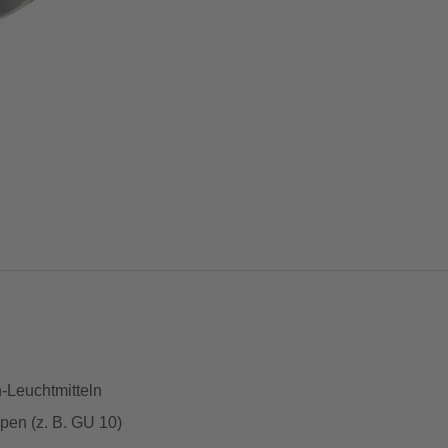
-Leuchtmitteln
en (z. B. GU 10)