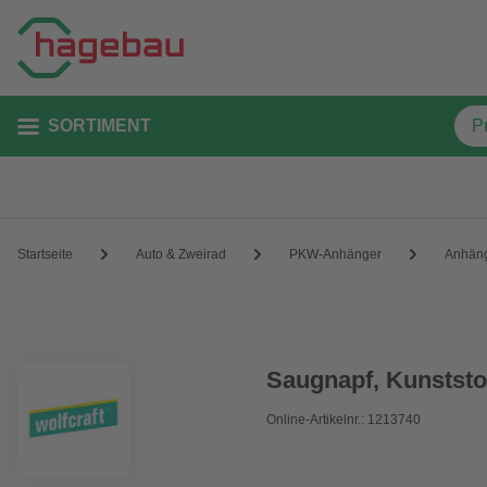
SORTIMENT
Startseite
Auto & Zweirad
PKW-Anhänger
Anhän
Saugnapf, Kunststo
Online-Artikelnr.: 1213740