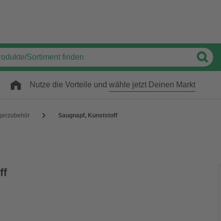
Nutze die Vorteile und
wähle jetzt Deinen Markt
gerzubehör
Saugnapf, Kunststoff
ff