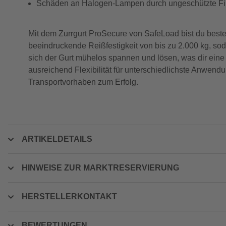
Schäden an Halogen-Lampen durch ungeschützte Fi
Mit dem Zurrgurt ProSecure von SafeLoad bist du besten
beeindruckende Reißfestigkeit von bis zu 2.000 kg, sod
sich der Gurt mühelos spannen und lösen, was dir eine
ausreichend Flexibilität für unterschiedlichste Anwend
Transportvorhaben zum Erfolg.
ARTIKELDETAILS
HINWEISE ZUR MARKTRESERVIERUNG
HERSTELLERKONTAKT
BEWERTUNGEN