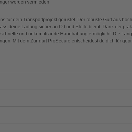
nger werden vermieden
s für dein Transportprojekt gerüstet. Der robuste Gurt aus hoch
ass deine Ladung sicher an Ort und Stelle bleibt. Dank der pra
 schnelle und unkomplizierte Handhabung ermöglicht. Die Läng
ungen. Mit dem Zurrgurt ProSecure entscheidest du dich für gepr