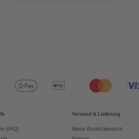
lfe
Versand & Lieferung
en (FAQ)
Meine Bestellübersicht
icht
Retoure