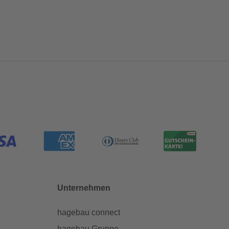
Unternehmen
hagebau connect
hagebau Gruppe