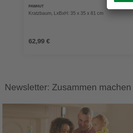
PAWHUT
Kratzbaum, LxBxH: 35 x 35 x 81 cm
62,99 €
Newsletter: Zusammen machen w