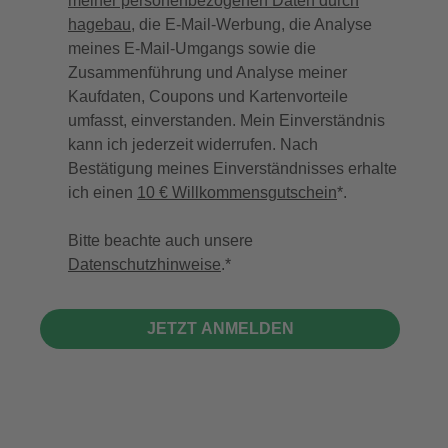
meiner personenbezogenen Daten durch
hagebau
, die E-Mail-Werbung, die Analyse
meines E-Mail-Umgangs sowie die
Zusammenführung und Analyse meiner
Kaufdaten, Coupons und Kartenvorteile
umfasst, einverstanden. Mein Einverständnis
kann ich jederzeit widerrufen. Nach
Bestätigung meines Einverständnisses erhalte
ich einen
10 € Willkommensgutschein
*.
Bitte beachte auch unsere
Datenschutzhinweise
.
JETZT ANMELDEN