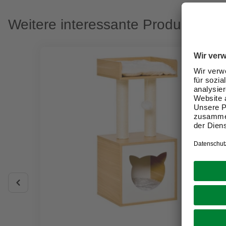
Weitere interessante Produkte