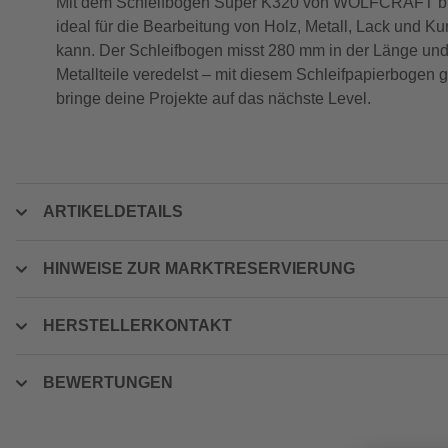
Mit dem Schleifbogen Super K320 von WOLFCRAFT bist du
ideal für die Bearbeitung von Holz, Metall, Lack und Ku
kann. Der Schleifbogen misst 280 mm in der Länge und 
Metallteile veredelst – mit diesem Schleifpapierbogen
bringe deine Projekte auf das nächste Level.
ARTIKELDETAILS
HINWEISE ZUR MARKTRESERVIERUNG
HERSTELLERKONTAKT
BEWERTUNGEN