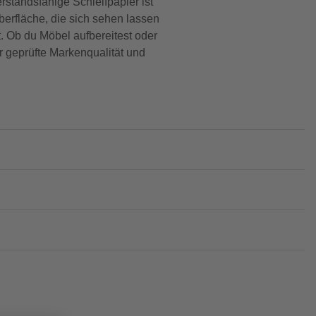
standsfähige Schleifpapier ist
Oberfläche, die sich sehen lassen
. Ob du Möbel aufbereitest oder
r geprüfte Markenqualität und