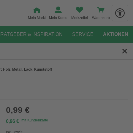
Mein Markt
Mein Konto
Merkzettel
Warenkorb
RATGEBER & INSPIRATION
SERVICE
AKTIONEN
 Holz, Metall, Lack, Kunststoff
0,99 €
mit
Kundenkarte
0,96 €
Inkl. MwSt.