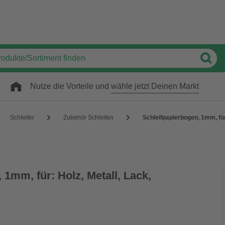
Nutze die Vorteile und
wähle jetzt Deinen Markt
Schleifer
Zubehör Schleifen
Schleifpapierbogen, 1mm, für:
 1mm, für: Holz, Metall, Lack,