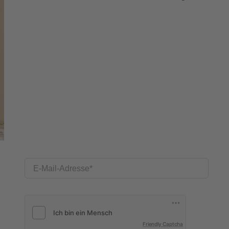
E-Mail-Adresse
Friendly Captcha