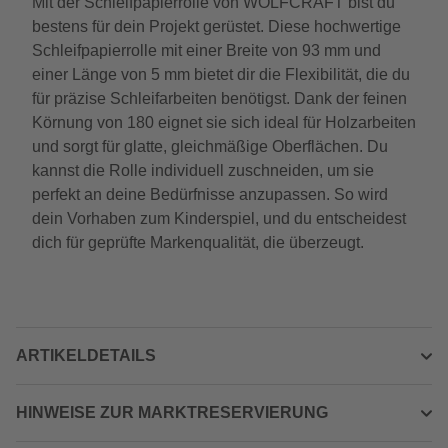
Mit der Schleifpapierrolle von WOLFCRAFT bist du
bestens für dein Projekt gerüstet. Diese hochwertige
Schleifpapierrolle mit einer Breite von 93 mm und
einer Länge von 5 mm bietet dir die Flexibilität, die du
für präzise Schleifarbeiten benötigst. Dank der feinen
Körnung von 180 eignet sie sich ideal für Holzarbeiten
und sorgt für glatte, gleichmäßige Oberflächen. Du
kannst die Rolle individuell zuschneiden, um sie
perfekt an deine Bedürfnisse anzupassen. So wird
dein Vorhaben zum Kinderspiel, und du entscheidest
dich für geprüfte Markenqualität, die überzeugt.
ARTIKELDETAILS
HINWEISE ZUR MARKTRESERVIERUNG