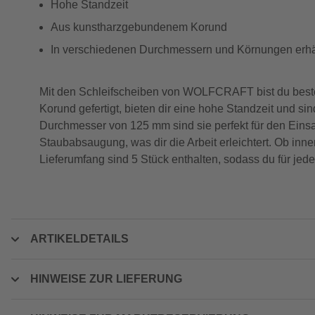
Hohe Standzeit
Aus kunstharzgebundenem Korund
In verschiedenen Durchmessern und Körnungen erhäl
Mit den Schleifscheiben von WOLFCRAFT bist du beste
Korund gefertigt, bieten dir eine hohe Standzeit und 
Durchmesser von 125 mm sind sie perfekt für den Einsatz
Staubabsaugung, was dir die Arbeit erleichtert. Ob inn
Lieferumfang sind 5 Stück enthalten, sodass du für jedes
ARTIKELDETAILS
HINWEISE ZUR LIEFERUNG