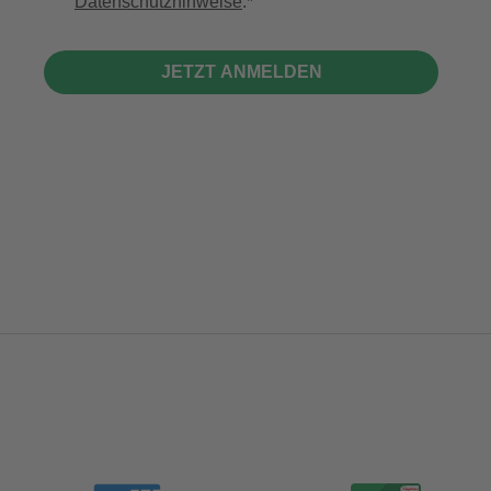
Datenschutzhinweise
.
JETZT ANMELDEN