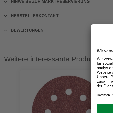
HINWEISE ZUR MARKTRESERVIERUNG
HERSTELLERKONTAKT
BEWERTUNGEN
Weitere interessante Produkte