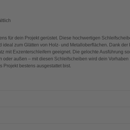
tlich
ns für dein Projekt gerüstet. Diese hochwertigen Schleifsche
sind ideal zum Glätten von Holz- und Metalloberflächen. Dank d
 mit Exzenterschleifern geeignet. Die gelochte Ausführung sorgt
en oder außen – mit diesen Schleifscheiben wird dein Vorhaben
 Projekt bestens ausgestattet bist.