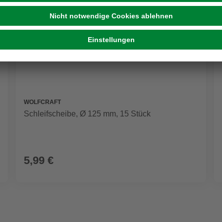
WOLFCRAFT
Schleifscheibe, Ø 125 mm, 15 Stück
5,99 €