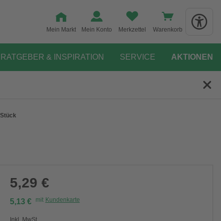
Mein Markt
Mein Konto
Merkzettel
Warenkorb
RATGEBER & INSPIRATION
SERVICE
AKTIONEN
 Stück
5,29 €
mit
Kundenkarte
5,13 €
Inkl. MwSt.