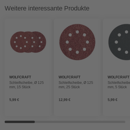
Weitere interessante Produkte
WOLFCRAFT
WOLFCRAFT
WOLFCRAFT
Schleifscheibe, Ø 125
Schleifscheibe, Ø 125
Schleifscheib
mm, 15 Stück
mm, 25 Stück
mm, 5 Stück
5,99 €
12,99 €
5,99 €