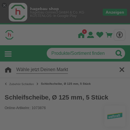
hagebau shop
Anzeigen
hagebau connect GmbH & Co. KG
KOSTENLOS- In Google Play
Wähle jetzt Deinen Markt
Schleifscheibe, Ø 125 mm, 5 Stück
Zubehör Schleifen
Schleifscheibe, Ø 125 mm, 5 Stück
Online-Artikelnr.: 1073876