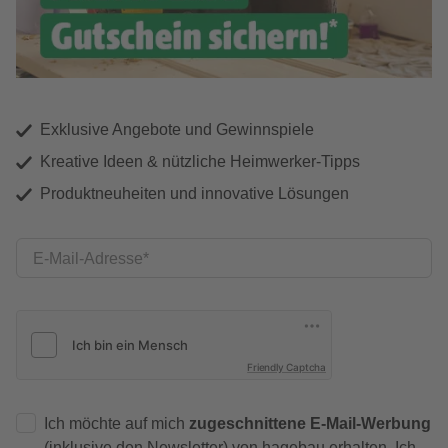
Exklusive Angebote und Gewinnspiele
Kreative Ideen & nützliche Heimwerker-Tipps
Produktneuheiten und innovative Lösungen
E-Mail-Adresse
Friendly Captcha
Ich möchte auf mich
zugeschnittene E-Mail-Werbung
(inklusive den Newsletter) von hagebau erhalten. Ich