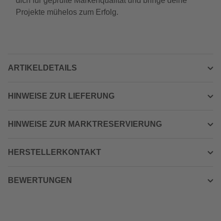
dich für geprüfte Markenqualität und bringe deine
Projekte mühelos zum Erfolg.
ARTIKELDETAILS
HINWEISE ZUR LIEFERUNG
HINWEISE ZUR MARKTRESERVIERUNG
HERSTELLERKONTAKT
BEWERTUNGEN