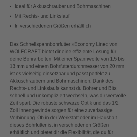
Ideal für Akkuschrauber und Bohrmaschinen
Mit Rechts- und Linkslauf
In verschiedenen Größen erhältlich
Das Schnellspannbohrfutter »Economy Line« von
WOLFCRAFT bietet dir eine effiziente Lösung für
deine Bohrarbeiten. Mit einer Spannweite von 1,5 bis
13 mm und einem Bohrfutterdurchmesser von 20 mm
ist es vielseitig einsetzbar und passt perfekt zu
Akkuschraubern und Bohrmaschinen. Dank des
Rechts- und Linkslaufs kannst du Bohrer und Bits
schnell und unkompliziert wechseln, was dir wertvolle
Zeit spart. Die robuste schwarze Optik und das 1/2
Zoll Innengewinde sorgen für eine zuverlässige
Verbindung. Ob in der Werkstatt oder im Haushalt –
dieses Bohrfutter ist in verschiedenen Größen
erhältlich und bietet dir die Flexibilität, die du für