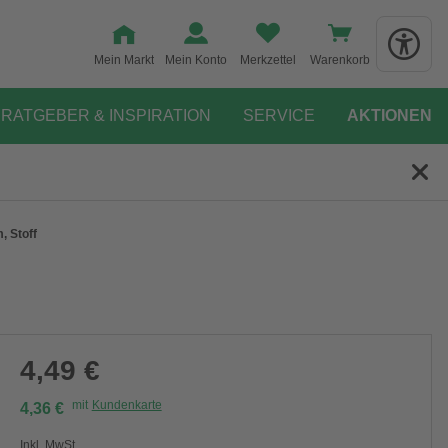
Mein Markt
Mein Konto
Merkzettel
Warenkorb
RATGEBER & INSPIRATION
SERVICE
AKTIONEN
, Stoff
4,49 €
mit
Kundenkarte
4,36 €
Inkl. MwSt.