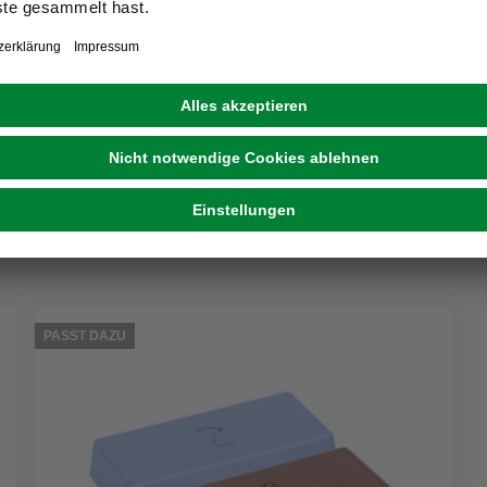
10,99 €
PASST DAZU