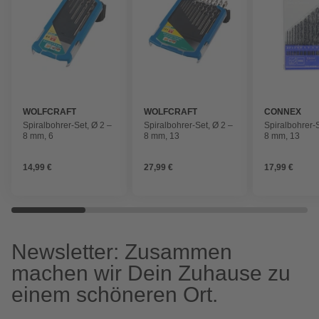
WOLFCRAFT
WOLFCRAFT
CONNEX
Spiralbohrer-Set, Ø 2 –
Spiralbohrer-Set, Ø 2 –
Spiralbohrer-S
8 mm, 6
8 mm, 13
8 mm, 13
14,99 €
27,99 €
17,99 €
Newsletter: Zusammen
machen wir Dein Zuhause zu
einem schöneren Ort.