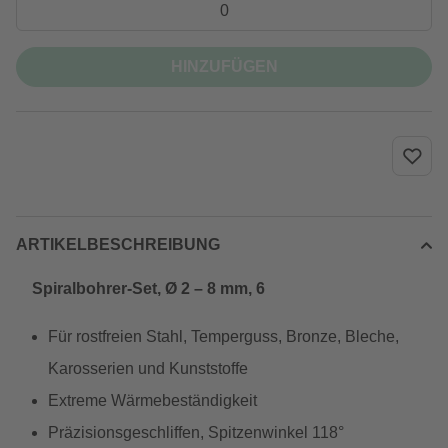
HINZUFÜGEN
ARTIKELBESCHREIBUNG
Spiralbohrer-Set, Ø 2 – 8 mm, 6
Für rostfreien Stahl, Temperguss, Bronze, Bleche,
Karosserien und Kunststoffe
Extreme Wärmebeständigkeit
Präzisionsgeschliffen, Spitzenwinkel 118°