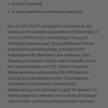
Aus HSS gefertigt
In verschiedenen Ausführungen erhältlich
Das WOLFCRAFT Spiralbohrer-Set bietet dir mit
seinen sechs präzisionsgeschliffenen Bohrern (Ø 2-8
mm) aus HSS-Co eine zuverlässige Lösung für
vielfältige Anwendungen. Die goldfarbenen Bohrer
sind extrem wärmebeständig und eignen sich
hervorragend für Materialien wie rostfreien Stahl,
Temperguss, Bronze, Bleche und Kunststoffe. Dank
des Spitzenwinkels von 118° erzielst du präzise
Bohrergebnisse, während die DIN 338 Norm für
Qualität und Langlebigkeit steht. Die praktische
Schiebebox sorgt für eine übersichtliche
Aufbewahrung und schnellen Zugriff. Mit diesem Set
bist du bestens für Arbeiten im Haushalt, der Garage
oder bei Bau- und Renovierungsprojekten gerüstet.