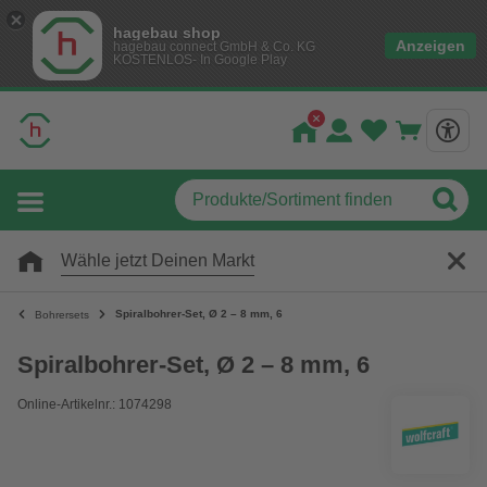
hagebau shop
Anzeigen
hagebau connect GmbH & Co. KG
KOSTENLOS- In Google Play
Wähle jetzt Deinen Markt
Spiralbohrer-Set, Ø 2 – 8 mm, 6
Bohrersets
Spiralbohrer-Set, Ø 2 – 8 mm, 6
Online-Artikelnr.: 1074298