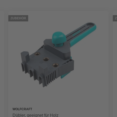
ZUBEHÖR
WOLFCRAFT
Dübler, geeignet für Holz