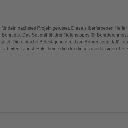
ür dein nächstes Projekt gerüstet. Diese silberfarbenen Helfe
Bohrtiefe. Das Set enthält drei Tiefenstopps für Bohrdurchmes
attet. Die einfache Befestigung direkt am Bohrer sorgt dafür, 
nt arbeiten kannst. Entscheide dich für diese zuverlässigen Tie