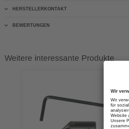
HERSTELLERKONTAKT
BEWERTUNGEN
Weitere interessante Produkte