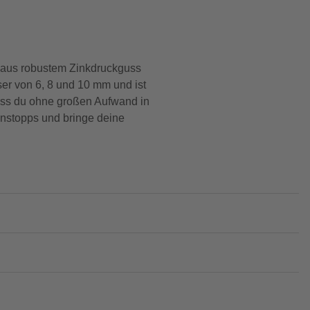
r aus robustem Zinkdruckguss
ser von 6, 8 und 10 mm und ist
dass du ohne großen Aufwand in
fenstopps und bringe deine