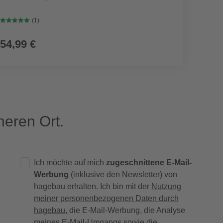
(1)
54,99 €
eren Ort.
Ich möchte auf mich
zugeschnittene E-Mail-
Werbung
(inklusive den Newsletter) von
hagebau erhalten. Ich bin mit der
Nutzung
meiner personenbezogenen Daten durch
hagebau
, die E-Mail-Werbung, die Analyse
meines E-Mail-Umgangs sowie die