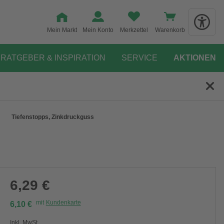
Mein Markt
Mein Konto
Merkzettel
Warenkorb
RATGEBER & INSPIRATION
SERVICE
AKTIONEN
Tiefenstopps, Zinkdruckguss
6,29 €
mit
Kundenkarte
6,10 €
Inkl. MwSt.