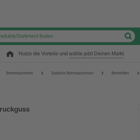
Nutze die Vorteile und
wähle jetzt Deinen Markt
Bohrmaschinen
Zubehör Bohrmaschinen
Bohrhilfen
druckguss