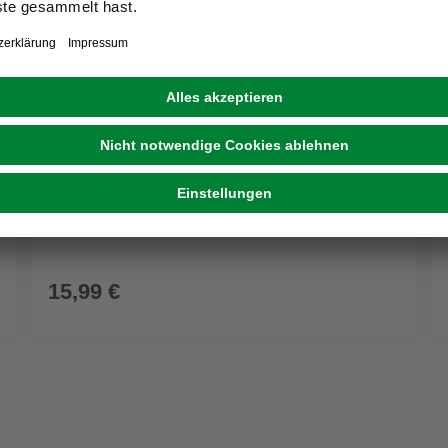
FLOWERBOX
Tischläufer
15,99 €