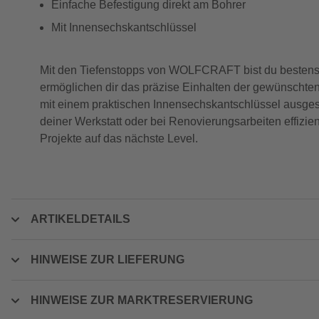
Einfache Befestigung direkt am Bohrer
Mit Innensechskantschlüssel
Mit den Tiefenstopps von WOLFCRAFT bist du bestens f
ermöglichen dir das präzise Einhalten der gewünschten 
mit einem praktischen Innensechskantschlüssel ausgest
deiner Werkstatt oder bei Renovierungsarbeiten effizie
Projekte auf das nächste Level.
ARTIKELDETAILS
HINWEISE ZUR LIEFERUNG
HINWEISE ZUR MARKTRESERVIERUNG