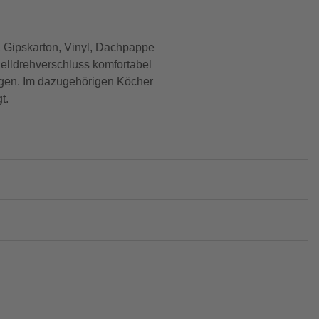
, Gipskarton, Vinyl, Dachpappe
nelldrehverschluss komfortabel
olgen. Im dazugehörigen Köcher
t.