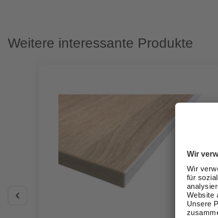
Weitere interessante Produkte