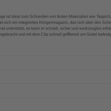
e ist ideal zum Schneiden von festen Materialien wie Teppich
et sich ein integriertes Klingenmagazin, das sich über den Sch
et unterstützt, so kann er schnell, sicher und werkzeuglos erf
gebracht und mit dem Clip schnell griffbereit am Gürtel befestig