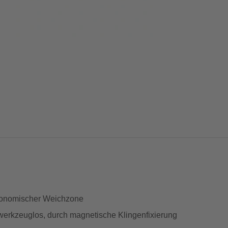
gonomischer Weichzone
werkzeuglos, durch magnetische Klingenfixierung