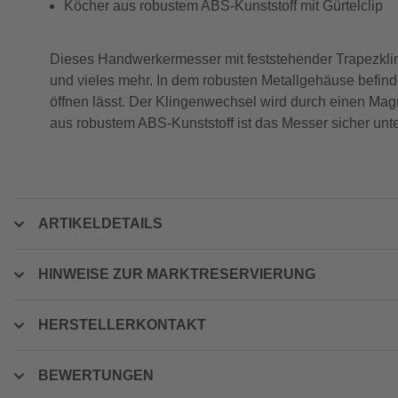
Köcher aus robustem ABS-Kunststoff mit Gürtelclip
Dieses Handwerkermesser mit feststehender Trapezkling
und vieles mehr. In dem robusten Metallgehäuse befind
öffnen lässt. Der Klingenwechsel wird durch einen Magn
aus robustem ABS-Kunststoff ist das Messer sicher unter
ARTIKELDETAILS
HINWEISE ZUR MARKTRESERVIERUNG
HERSTELLERKONTAKT
BEWERTUNGEN