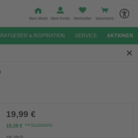
Mein Markt
Mein Konto
Merkzettel
Warenkorb
RATGEBER & INSPIRATION
SERVICE
AKTIONEN
l
19,99 €
mit
Kundenkarte
19,39 €
Inkl. MwSt.