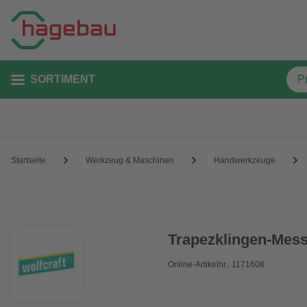
SORTIMENT
Startseite
Werkzeug & Maschinen
Handwerkzeuge
Trapezklingen-Messe
Online-Artikelnr.: 1171608