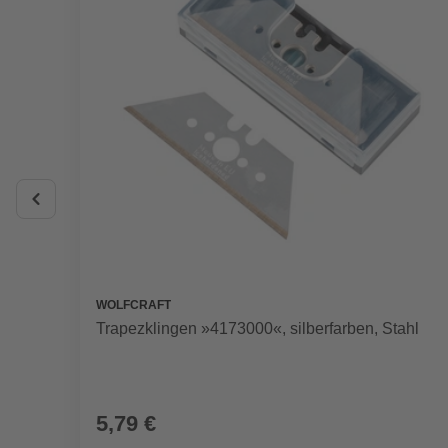
WOLFCRAFT
Trapezklingen »4173000«, silberfarben, Stahl
5,79 €