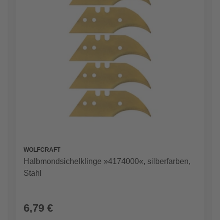
WOLFCRAFT
Halbmondsichelklinge »4174000«, silberfarben,
Stahl
6,79 €