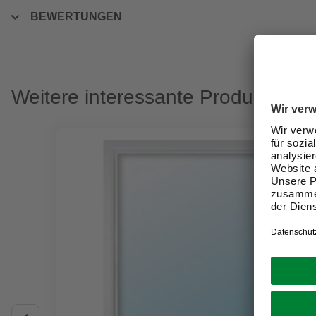
BEWERTUNGEN
Weitere interessante Produkte