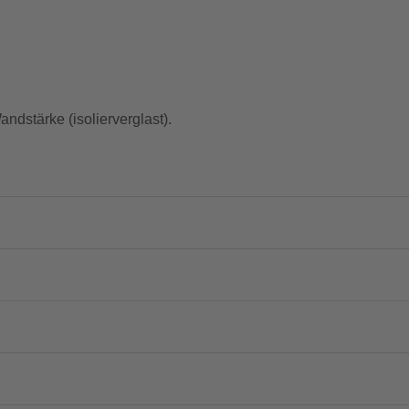
ndstärke (isolierverglast).