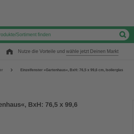
Nutze die Vorteile und
wähle jetzt Deinen Markt
er
Einzelfenster »Gartenhaus«, BxH: 76,5 x 99,6 cm, Isolierglas
enhaus«, BxH: 76,5 x 99,6