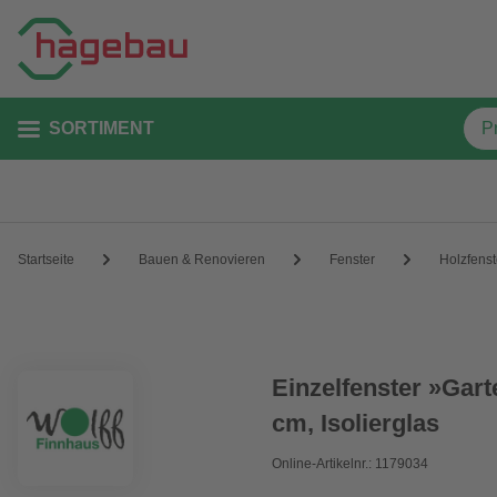
SORTIMENT
Startseite
Bauen & Renovieren
Fenster
Holzfenst
Einzelfenster »Gart
cm, Isolierglas
Online-Artikelnr.: 1179034