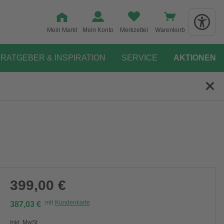
Mein Markt
Mein Konto
Merkzettel
Warenkorb
RATGEBER & INSPIRATION
SERVICE
AKTIONEN
399,00 €
mit
Kundenkarte
387,03 €
Inkl. MwSt.