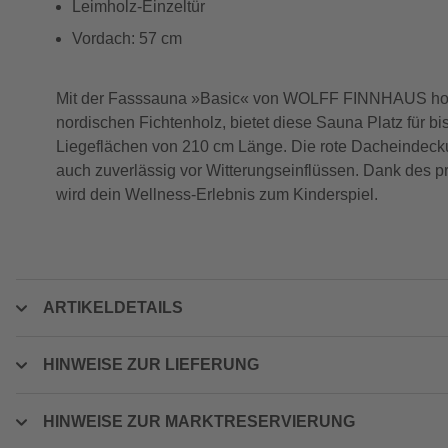
Leimholz-Einzeltür
Vordach: 57 cm
Mit der Fasssauna »Basic« von WOLFF FINNHAUS holst d
nordischen Fichtenholz, bietet diese Sauna Platz für bi
Liegeflächen von 210 cm Länge. Die rote Dacheindecku
auch zuverlässig vor Witterungseinflüssen. Dank des 
wird dein Wellness-Erlebnis zum Kinderspiel.
ARTIKELDETAILS
HINWEISE ZUR LIEFERUNG
HINWEISE ZUR MARKTRESERVIERUNG