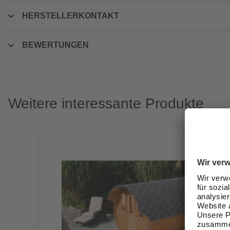
HERSTELLERKONTAKT
BEWERTUNGEN
Weitere interessante Produkte