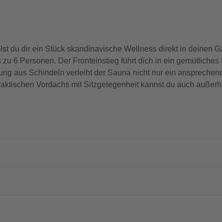
u dir ein Stück skandinavische Wellness direkt in deinen Gar
s zu 6 Personen. Der Fronteinstieg führt dich in ein gemütliche
ng aus Schindeln verleiht der Sauna nicht nur ein ansprechen
praktischen Vordachs mit Sitzgelegenheit kannst du auch außer