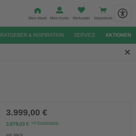
Mein Markt
Mein Konto
Merkzettel
Warenkorb
RATGEBER & INSPIRATION
SERVICE
AKTIONEN
3.999,00 €
mit
Kundenkarte
3.879,03 €
Inkl. MwSt.