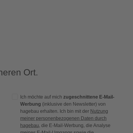
eren Ort.
Ich möchte auf mich
zugeschnittene E-Mail-
Werbung
(inklusive den Newsletter) von
hagebau erhalten. Ich bin mit der
Nutzung
meiner personenbezogenen Daten durch
hagebau
, die E-Mail-Werbung, die Analyse
meines E-Mail-Umgangs sowie die