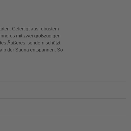
ten. Gefertigt aus robustem
s Inneres mit zwei großzügigen
des Äußeres, sondern schützt
halb der Sauna entspannen. So