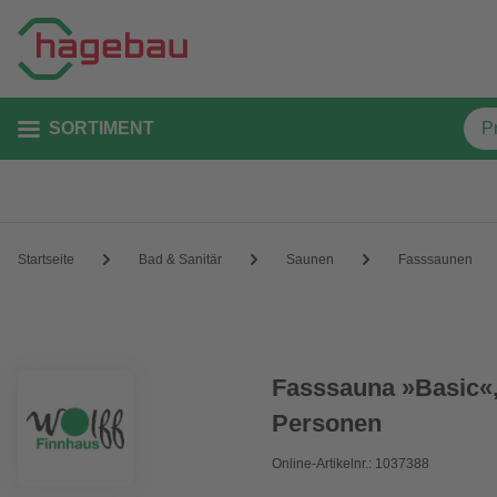
SORTIMENT
Startseite
Bad & Sanitär
Saunen
Fasssaunen
Fasssauna »Basic«, 
Personen
Online-Artikelnr.: 1037388