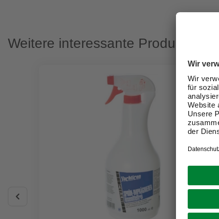
Weitere interessante Produkte