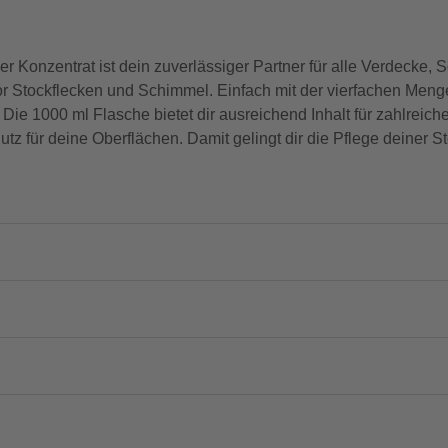
ier Konzentrat ist dein zuverlässiger Partner für alle Verdecke,
e vor Stockflecken und Schimmel. Einfach mit der vierfachen Me
 Die 1000 ml Flasche bietet dir ausreichend Inhalt für zahlrei
hutz für deine Oberflächen. Damit gelingt dir die Pflege deiner