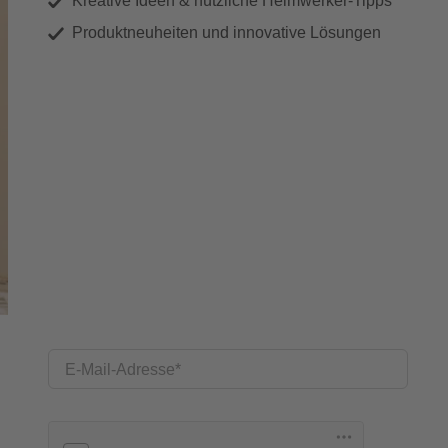
Kreative Ideen & nützliche Heimwerker-Tipps
Produktneuheiten und innovative Lösungen
E-Mail-Adresse