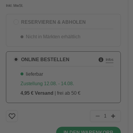
Inkl. MwSt.
RESERVIEREN & ABHOLEN
Nicht in Märkten erhältlich
ONLINE BESTELLEN
Infos
lieferbar
Zustellung 12.08. - 14.08.
4,95 € Versand
| frei ab 50 €
IN DEN WARENKORB