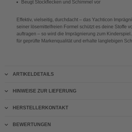
Beugt Stockflecken und Schimmel vor
Effektiv, vielseitig, durchdacht – das Yachticon Imprägn
seiner lösemittelfreien Formel schützt es deine Stoff
auftragen – so wird die Imprägnierung zum Kinderspiel.
für geprüfte Markenqualität und erhalte langlebigen Sc
ARTIKELDETAILS
HINWEISE ZUR LIEFERUNG
HERSTELLERKONTAKT
BEWERTUNGEN