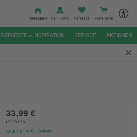
Mein Markt
Mein Konto
Merkzettel
Warenkorb
RATGEBER & INSPIRATION
SERVICE
AKTIONEN
33,99 €
(33,99 € / l)
mit
Kundenkarte
32,97 €