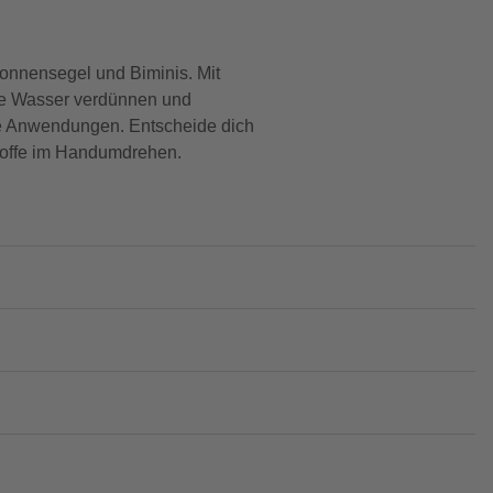
 Sonnensegel und Biminis. Mit
nge Wasser verdünnen und
che Anwendungen. Entscheide dich
 Stoffe im Handumdrehen.