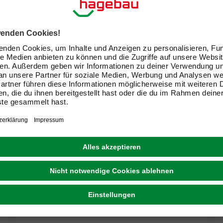
NÄVE
Außenleuchte, 9 W