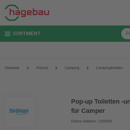
SORTIMENT
Startseite
Freizeit
Camping
Campingtoiletten
Pop-up Toiletten -u
für Camper
Online-Artikelnr.: 1359385