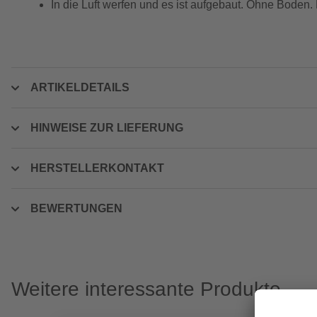
In die Luft werfen und es ist aufgebaut. Ohne Boden.
ARTIKELDETAILS
HINWEISE ZUR LIEFERUNG
HERSTELLERKONTAKT
BEWERTUNGEN
Weitere interessante Produkte