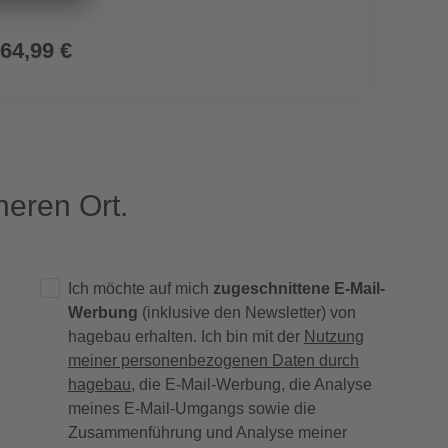
64,99 €
52,9
eren Ort.
Ich möchte auf mich
zugeschnittene E-Mail-
Werbung
(inklusive den Newsletter) von
hagebau erhalten. Ich bin mit der
Nutzung
meiner personenbezogenen Daten durch
hagebau
, die E-Mail-Werbung, die Analyse
meines E-Mail-Umgangs sowie die
Zusammenführung und Analyse meiner