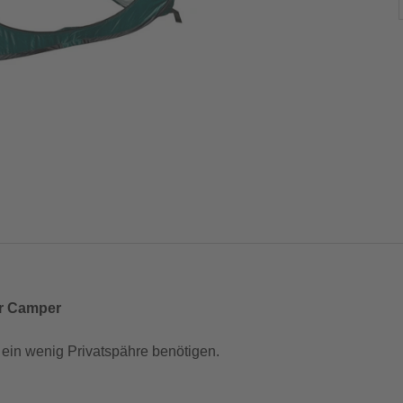
ür Camper
e ein wenig Privatspähre benötigen.