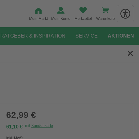
Mein Markt
Mein Konto
Merkzettel
Warenkorb
RATGEBER & INSPIRATION
SERVICE
AKTIONEN
62,99 €
mit
Kundenkarte
61,10 €
Inkl. MwSt.