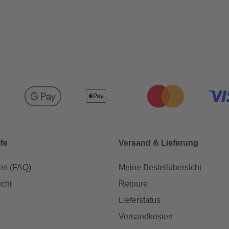
lfe
Versand & Lieferung
en (FAQ)
Meine Bestellübersicht
icht
Retoure
Lieferstatus
Versandkosten