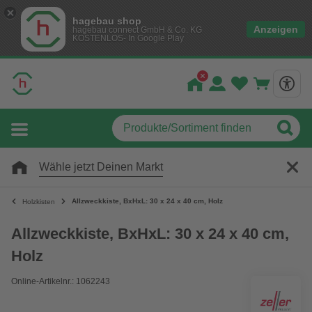
hagebau shop
Anzeigen
hagebau connect GmbH & Co. KG
KOSTENLOS- In Google Play
Wähle jetzt Deinen Markt
Allzweckkiste, BxHxL: 30 x 24 x 40 cm, Holz
Holzkisten
Allzweckkiste, BxHxL: 30 x 24 x 40 cm,
Holz
Online-Artikelnr.: 1062243