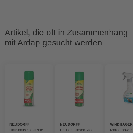
Artikel, die oft in Zusammenhang
mit Ardap gesucht werden
NEUDORFF
NEUDORFF
WINDHAGER
Haushaltsinsektizide
Haushaltsinsektizide
Marderabwehr