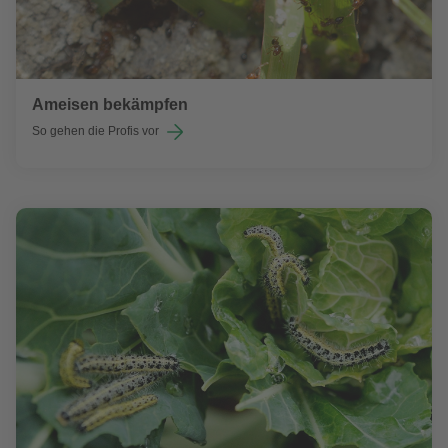
Ameisen bekämpfen
So gehen die Profis vor