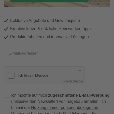
Exklusive Angebote und Gewinnspiele
Kreative Ideen & nützliche Heimwerker-Tipps
Produktneuheiten und innovative Lösungen
E-Mail-Adresse
Friendly Captcha
Ich möchte auf mich
zugeschnittene E-Mail-Werbung
(inklusive den Newsletter) von hagebau erhalten. Ich
bin mit der
Nutzung meiner personenbezogenen
Daten durch hagebau
, die E-Mail-Werbung, die