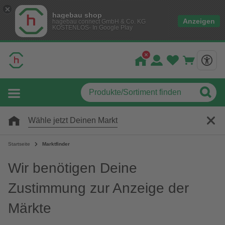
hagebau shop
Anzeigen
hagebau connect GmbH & Co. KG
KOSTENLOS- In Google Play
Wähle jetzt Deinen Markt
Startseite
Marktfinder
Wir benötigen Deine
Zustimmung zur Anzeige der
Märkte