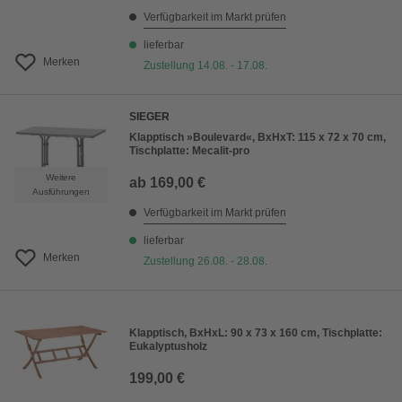
Verfügbarkeit im Markt prüfen
lieferbar
Merken
Zustellung 14.08. - 17.08.
SIEGER
Klapptisch »Boulevard«, BxHxT: 115 x 72 x 70 cm,
Tischplatte: Mecalit-pro
Weitere
ab
169,00 €
Ausführungen
Verfügbarkeit im Markt prüfen
lieferbar
Merken
Zustellung 26.08. - 28.08.
Klapptisch, BxHxL: 90 x 73 x 160 cm, Tischplatte:
Eukalyptusholz
199,00 €