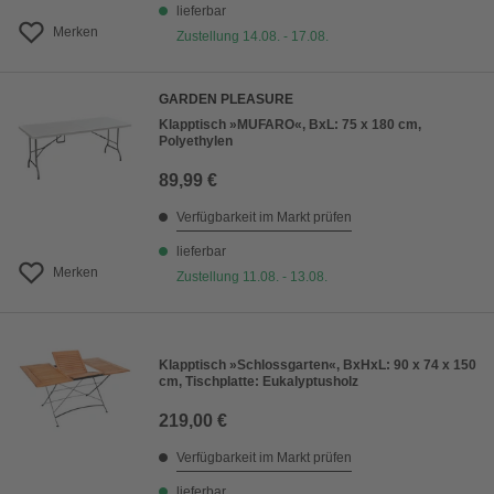
lieferbar
Merken
Zustellung 14.08. - 17.08.
GARDEN PLEASURE
Klapptisch »MUFARO«, BxL: 75 x 180 cm,
Polyethylen
89,99 €
Verfügbarkeit im Markt prüfen
lieferbar
Merken
Zustellung 11.08. - 13.08.
Klapptisch »Schlossgarten«, BxHxL: 90 x 74 x 150
cm, Tischplatte: Eukalyptusholz
219,00 €
Verfügbarkeit im Markt prüfen
lieferbar