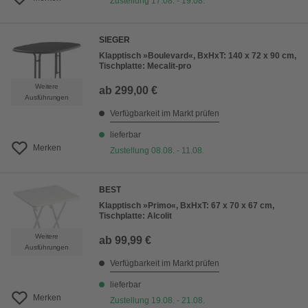
Zustellung 17.08. - 19.08.
SIEGER
Klapptisch »Boulevard«, BxHxT: 140 x 72 x 90 cm,
Tischplatte: Mecalit-pro
Weitere
ab
299,00 €
Ausführungen
Verfügbarkeit im Markt prüfen
lieferbar
Merken
Zustellung 08.08. - 11.08.
BEST
Klapptisch »Primo«, BxHxT: 67 x 70 x 67 cm,
Tischplatte: Alcolit
Weitere
ab
99,99 €
Ausführungen
Verfügbarkeit im Markt prüfen
lieferbar
Merken
Zustellung 19.08. - 21.08.