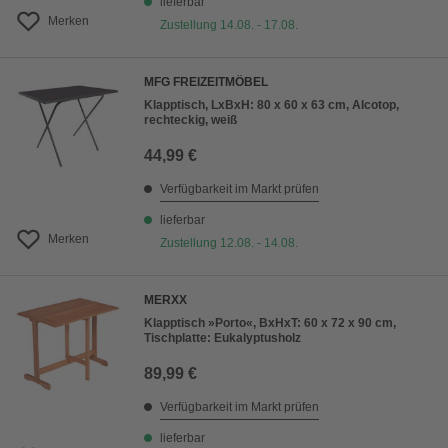
lieferbar
Merken
Zustellung 14.08. - 17.08.
MFG FREIZEITMÖBEL
Klapptisch, LxBxH: 80 x 60 x 63 cm, Alcotop,
rechteckig, weiß
44,99 €
Verfügbarkeit im Markt prüfen
lieferbar
Merken
Zustellung 12.08. - 14.08.
MERXX
Klapptisch »Porto«, BxHxT: 60 x 72 x 90 cm,
Tischplatte: Eukalyptusholz
89,99 €
Verfügbarkeit im Markt prüfen
lieferbar