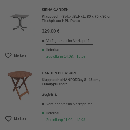
SIENA GARDEN
Klapptisch »Sola«, BxHxL: 80 x 70 x 80 cm,
Tischplatte: HPL-Platte
329,00 €
Verfügbarkeit im Markt prüfen
lieferbar
Merken
Zustellung 14.08. - 17.08.
GARDEN PLEASURE
Klapptisch »HANFORD«, Ø: 45 cm,
Eukalyptusholz
36,99 €
Verfügbarkeit im Markt prüfen
lieferbar
Merken
Zustellung 11.08. - 13.08.