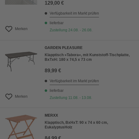
129,00 €
Verfügbarkeit im Markt prüfen
lieferbar
Merken
Zustellung 24.08. - 26.08.
GARDEN PLEASURE
Klapptisch »Tabora«, mit Kunststoff-Tischplatte,
BxTxH: 180 x 74,5 x 73 cm
89,99 €
Verfügbarkeit im Markt prüfen
lieferbar
Merken
Zustellung 11.08. - 13.08.
MERXX
Klapptisch, BxHxT: 90 x 74 x 60 cm,
EukalyptusHolz
84,99 €