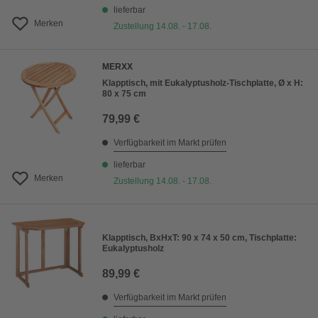
lieferbar
Merken
Zustellung 14.08. - 17.08.
MERXX
Klapptisch, mit Eukalyptusholz-Tischplatte, Ø x H:
80 x 75 cm
79,99 €
Verfügbarkeit im Markt prüfen
lieferbar
Merken
Zustellung 14.08. - 17.08.
Klapptisch, BxHxT: 90 x 74 x 50 cm, Tischplatte:
Eukalyptusholz
89,99 €
Verfügbarkeit im Markt prüfen