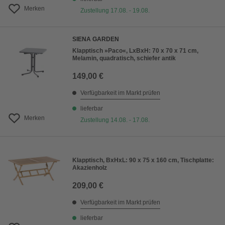
Merken
Zustellung 17.08. - 19.08.
SIENA GARDEN
Klapptisch »Paco«, LxBxH: 70 x 70 x 71 cm,
Melamin, quadratisch, schiefer antik
149,00 €
Verfügbarkeit im Markt prüfen
lieferbar
Merken
Zustellung 14.08. - 17.08.
Klapptisch, BxHxL: 90 x 75 x 160 cm, Tischplatte:
Akazienholz
209,00 €
Verfügbarkeit im Markt prüfen
lieferbar