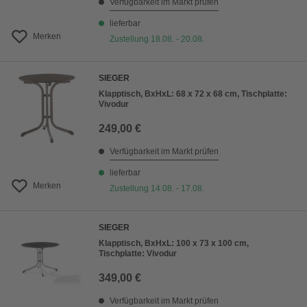
Verfügbarkeit im Markt prüfen
lieferbar
Merken
Zustellung 18.08. - 20.08.
SIEGER
Klapptisch, BxHxL: 68 x 72 x 68 cm, Tischplatte:
Vivodur
249,00 €
Verfügbarkeit im Markt prüfen
lieferbar
Merken
Zustellung 14.08. - 17.08.
SIEGER
Klapptisch, BxHxL: 100 x 73 x 100 cm,
Tischplatte: Vivodur
349,00 €
Verfügbarkeit im Markt prüfen