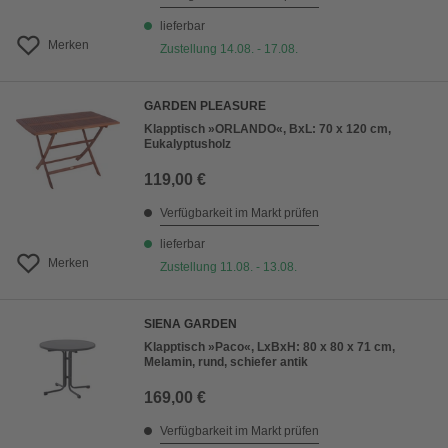
lieferbar
Merken
Zustellung 14.08. - 17.08.
GARDEN PLEASURE
Klapptisch »ORLANDO«, BxL: 70 x 120 cm,
Eukalyptusholz
119,00 €
Verfügbarkeit im Markt prüfen
lieferbar
Merken
Zustellung 11.08. - 13.08.
SIENA GARDEN
Klapptisch »Paco«, LxBxH: 80 x 80 x 71 cm,
Melamin, rund, schiefer antik
169,00 €
Verfügbarkeit im Markt prüfen