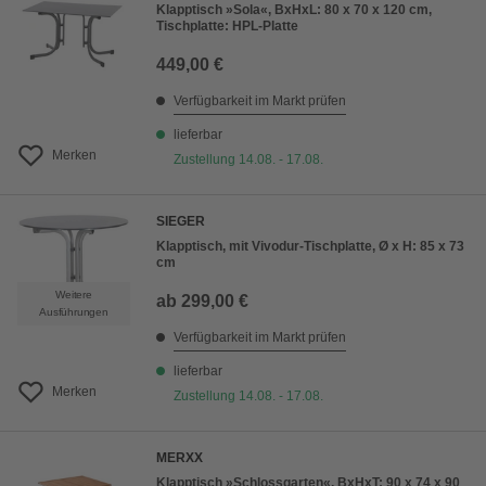
Klapptisch »Sola«, BxHxL: 80 x 70 x 120 cm,
Tischplatte: HPL-Platte
449,00 €
Verfügbarkeit im Markt prüfen
lieferbar
Merken
Zustellung 14.08. - 17.08.
SIEGER
Klapptisch, mit Vivodur-Tischplatte, Ø x H: 85 x 73
cm
Weitere
ab
299,00 €
Ausführungen
Verfügbarkeit im Markt prüfen
lieferbar
Merken
Zustellung 14.08. - 17.08.
MERXX
Klapptisch »Schlossgarten«, BxHxT: 90 x 74 x 90