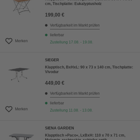
cm, Tischplatte: Eukalyptusholz
199,00 €
Verfügbarkeit im Markt prüfen
lieferbar
Merken
Zustellung 17.08. - 19.08.
SIEGER
Klapptisch, BxHxL: 90 x 73 x 140 cm, Tischplatte:
Vivodur
449,00 €
Verfügbarkeit im Markt prüfen
lieferbar
Merken
Zustellung 11.08. - 13.08.
SIENA GARDEN
Klapptisch »Paco«, LxBxH: 110 x 70 x 71 cm,