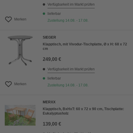
Verfügbarkeit im Markt prüfen
lieferbar
Merken
Zustellung 14.08. - 17.08.
SIEGER
Klapptisch, mit Vivodur-Tischplatte, Ø x H: 68 x 72
cm
249,00 €
Verfügbarkeit im Markt prüfen
lieferbar
Merken
Zustellung 14.08. - 17.08.
MERXX
Klapptisch, BxHxT: 60 x 72 x 90 cm, Tischplatte:
Eukalyptusholz
139,00 €