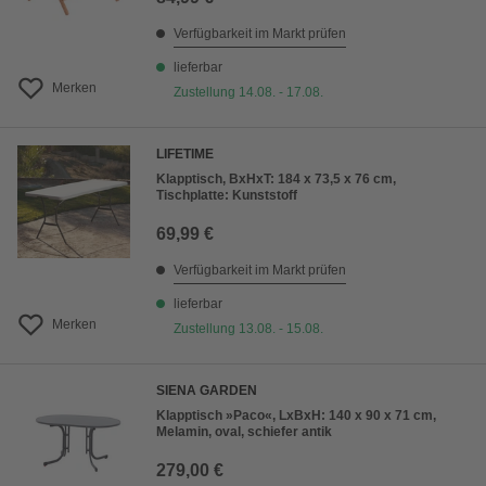
Verfügbarkeit im Markt prüfen
lieferbar
Merken
Zustellung 14.08. - 17.08.
LIFETIME
Klapptisch, BxHxT: 184 x 73,5 x 76 cm,
Tischplatte: Kunststoff
69,99 €
Verfügbarkeit im Markt prüfen
lieferbar
Merken
Zustellung 13.08. - 15.08.
SIENA GARDEN
Klapptisch »Paco«, LxBxH: 140 x 90 x 71 cm,
Melamin, oval, schiefer antik
279,00 €