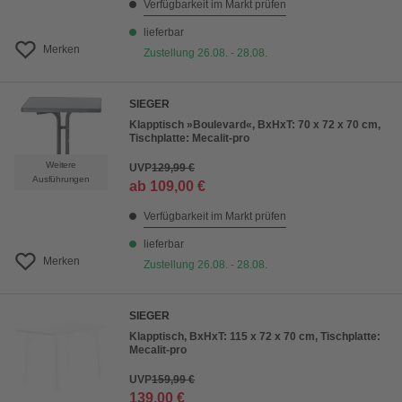
Verfügbarkeit im Markt prüfen
lieferbar
Merken
Zustellung 26.08. - 28.08.
SIEGER
Klapptisch »Boulevard«, BxHxT: 70 x 72 x 70 cm,
Tischplatte: Mecalit-pro
Weitere
UVP
129,99 €
Ausführungen
ab
109,00 €
Verfügbarkeit im Markt prüfen
lieferbar
Merken
Zustellung 26.08. - 28.08.
SIEGER
Klapptisch, BxHxT: 115 x 72 x 70 cm, Tischplatte:
Mecalit-pro
UVP
159,99 €
139,00 €