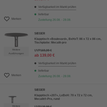
Verfügbarkeit im Markt prüfen
lieferbar
Merken
Zustellung 26.08. - 28.08.
SIEGER
Klapptisch »Boulevard«, BxHxT: 86 x 72 x 86 cm,
Tischplatte: Mecalit-pro
Weitere
UVP
169,99 €
Ausführungen
ab
139,00 €
Verfügbarkeit im Markt prüfen
lieferbar
Merken
Zustellung 26.08. - 28.08.
SIEGER
Klapptisch »207«, LxBxH: 70 x 72 x 72 cm,
Mecalit®-Pro, rund
Weitere
UVP
139,99 €