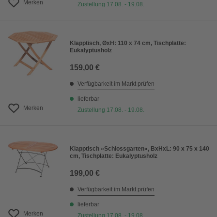
Merken
Zustellung 17.08. - 19.08.
Klapptisch, ØxH: 110 x 74 cm, Tischplatte:
Eukalyptusholz
159,00 €
Verfügbarkeit im Markt prüfen
lieferbar
Merken
Zustellung 17.08. - 19.08.
Klapptisch »Schlossgarten«, BxHxL: 90 x 75 x 140
cm, Tischplatte: Eukalyptusholz
199,00 €
Verfügbarkeit im Markt prüfen
lieferbar
Merken
Zustellung 17.08. - 19.08.