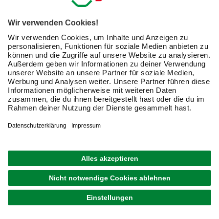
Exklusive Angebote und Gewinnspiele
Kreative Ideen & nützliche Heimwerker-Tipps