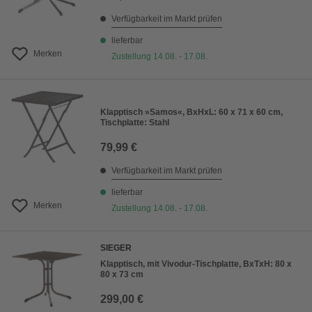
Verfügbarkeit im Markt prüfen
lieferbar
Merken
Zustellung 14.08. - 17.08.
Klapptisch »Samos«, BxHxL: 60 x 71 x 60 cm,
Tischplatte: Stahl
79,99 €
Verfügbarkeit im Markt prüfen
lieferbar
Merken
Zustellung 14.08. - 17.08.
SIEGER
Klapptisch, mit Vivodur-Tischplatte, BxTxH: 80 x
80 x 73 cm
299,00 €