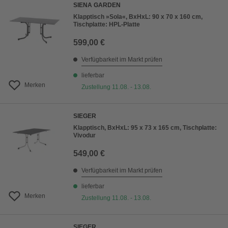
SIENA GARDEN
Klapptisch »Sola«, BxHxL: 90 x 70 x 160 cm,
Tischplatte: HPL-Platte
599,00 €
Verfügbarkeit im Markt prüfen
lieferbar
Merken
Zustellung 11.08. - 13.08.
SIEGER
Klapptisch, BxHxL: 95 x 73 x 165 cm, Tischplatte:
Vivodur
549,00 €
Verfügbarkeit im Markt prüfen
lieferbar
Merken
Zustellung 11.08. - 13.08.
SIEGER