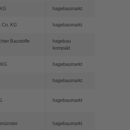
 KG
hagebaumarkt
 Co. KG
hagebaumarkt
hter Baustoffe
hagebau
kompakt
 KG
hagebaumarkt
H
hagebaumarkt
G
hagebaumarkt
umünster
hagebaumarkt