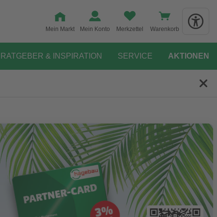
Mein Markt
Mein Konto
Merkzettel
Warenkorb
RATGEBER & INSPIRATION
SERVICE
AKTIONEN