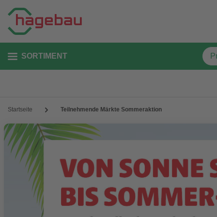
SORTIMENT
Startseite
Teilnehmende Märkte Sommeraktion