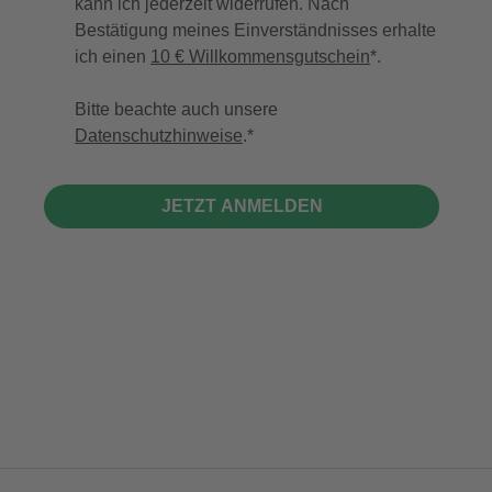
kann ich jederzeit widerrufen. Nach
Bestätigung meines Einverständnisses erhalte
ich einen
10 € Willkommensgutschein
*.
Bitte beachte auch unsere
Datenschutzhinweise
.
JETZT ANMELDEN