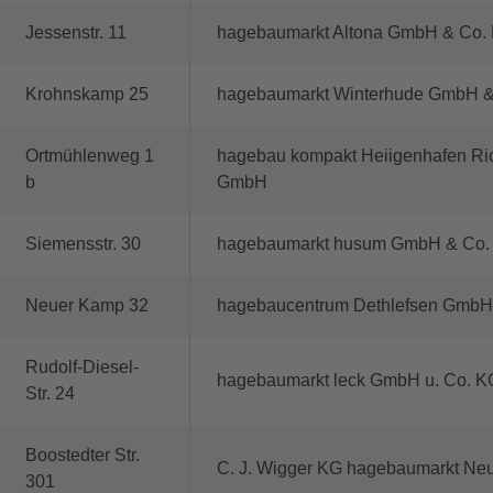
Jessenstr. 11
hagebaumarkt Altona GmbH & Co.
Krohnskamp 25
hagebaumarkt Winterhude GmbH &
Ortmühlenweg 1
hagebau kompakt Heiigenhafen Ric
b
GmbH
Siemensstr. 30
hagebaumarkt husum GmbH & Co.
Neuer Kamp 32
hagebaucentrum Dethlefsen Gmb
Rudolf-Diesel-
hagebaumarkt leck GmbH u. Co. K
Str. 24
Boostedter Str.
C. J. Wigger KG hagebaumarkt Ne
301