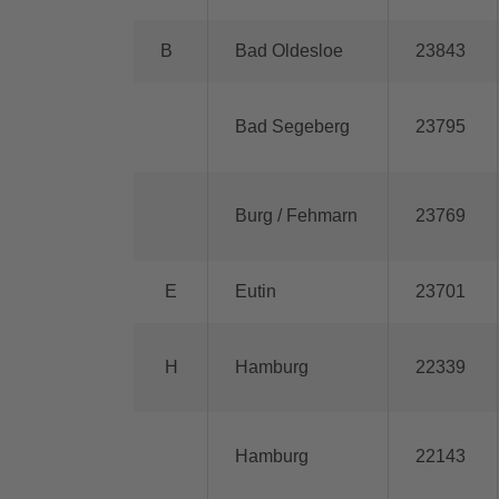
B
Bad Oldesloe
23843
Bad Segeberg
23795
Burg / Fehmarn
23769
E
Eutin
23701
H
Hamburg
22339
Hamburg
22143