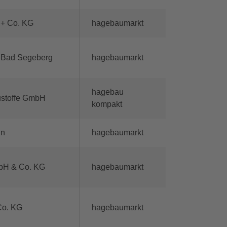
 + Co. KG
hagebaumarkt
 Bad Segeberg
hagebaumarkt
hagebau
ustoffe GmbH
kompakt
in
hagebaumarkt
mbH & Co. KG
hagebaumarkt
Co. KG
hagebaumarkt