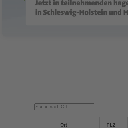
Ort
PLZ