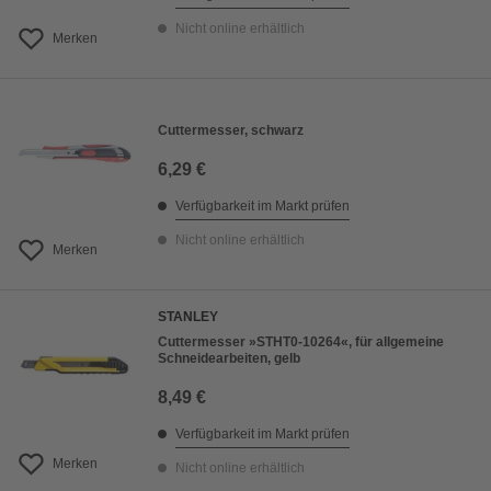
Nicht online erhältlich
Merken
Cuttermesser, schwarz
6,29 €
Verfügbarkeit im Markt prüfen
Nicht online erhältlich
Merken
STANLEY
Cuttermesser »STHT0-10264«, für allgemeine
Schneidearbeiten, gelb
8,49 €
Verfügbarkeit im Markt prüfen
Merken
Nicht online erhältlich