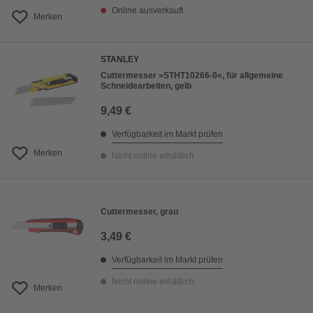
Online ausverkauft
Merken
STANLEY
Cuttermesser »STHT10266-0«, für allgemeine
Schneidearbeiten, gelb
9,49 €
Verfügbarkeit im Markt prüfen
Merken
Nicht online erhältlich
Cuttermesser, grau
3,49 €
Verfügbarkeit im Markt prüfen
Nicht online erhältlich
Merken