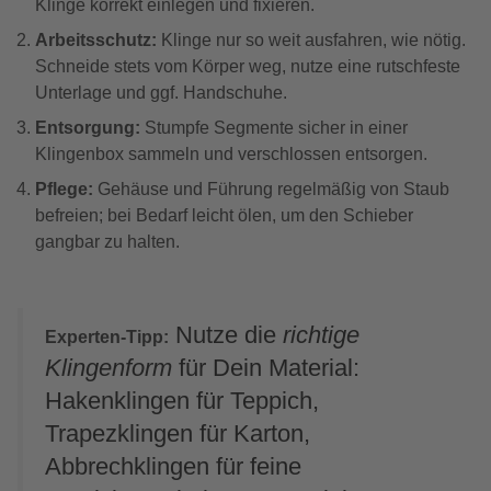
Klinge korrekt einlegen und fixieren.
Arbeitsschutz:
Klinge nur so weit ausfahren, wie nötig.
Schneide stets vom Körper weg, nutze eine rutschfeste
Unterlage und ggf. Handschuhe.
Entsorgung:
Stumpfe Segmente sicher in einer
Klingenbox sammeln und verschlossen entsorgen.
Pflege:
Gehäuse und Führung regelmäßig von Staub
befreien; bei Bedarf leicht ölen, um den Schieber
gangbar zu halten.
Nutze die
richtige
Experten-Tipp:
Klingenform
für Dein Material:
Hakenklingen für Teppich,
Trapezklingen für Karton,
Abbrechklingen für feine