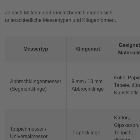
Je nach Material und Einsatzbereich eignen sich
unterschiedliche Messertypen und Klingenformen.
Geeigne
Messertyp
Klingenart
Materiali
Folie, Papie
Abbrechklingenmesser
9 mm / 18 mm
Tapete, dü
(Segmentklinge)
Abbrechklinge
Kunststoffe
Karton,
Gipskarton,
Teppichmesser /
Trapezklinge
Teppich,
Universalmesser