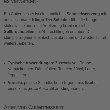
es verwendet?
Ein Cuttermesser ist ein handliches
Schneidwerkzeug
mit
austauschbarer
Klinge
. Der
Schieber
führt die Klinge
stufenweise aus, eine Arretierung fixiert sie sicher.
Sollbruchstellen
bei Abbrechklingen erlauben Dir,
stumpfe Segmente einfach abzubrechen und wieder scharf
weiterzuarbeiten.
Typische Anwendungen:
Zuschnitt von Pappe,
Verpackungen, Dämmfolien, Tapeten, Vinyl, Leder,
Teppichen.
Vorteile:
präzise Schnitte, hohe Ergonomie, flexibel
einsetzbar, große Auswahl an Klingenarten.
Arten von Cuttermessern