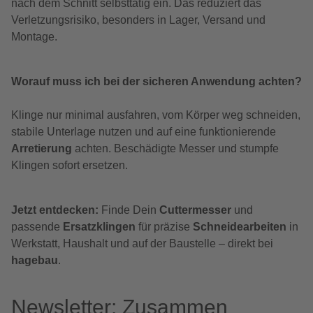
nach dem Schnitt selbsttätig ein. Das reduziert das
Verletzungsrisiko, besonders in Lager, Versand und
Montage.
Worauf muss ich bei der sicheren Anwendung achten?
Klinge nur minimal ausfahren, vom Körper weg schneiden,
stabile Unterlage nutzen und auf eine funktionierende
Arretierung
achten. Beschädigte Messer und stumpfe
Klingen sofort ersetzen.
Jetzt entdecken:
Finde Dein
Cuttermesser
und
passende
Ersatzklingen
für präzise
Schneidearbeiten
in
Werkstatt, Haushalt und auf der Baustelle – direkt bei
hagebau
.
Newsletter: Zusammen