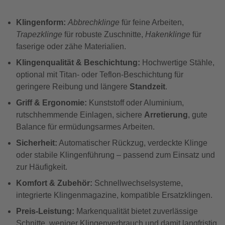
Klingenform:
Abbrechklinge
für feine Arbeiten,
Trapezklinge
für robuste Zuschnitte,
Hakenklinge
für
faserige oder zähe Materialien.
Klingenqualität & Beschichtung:
Hochwertige Stähle,
optional mit Titan- oder Teflon-Beschichtung für
geringere Reibung und längere
Standzeit
.
Griff & Ergonomie:
Kunststoff oder Aluminium,
rutschhemmende Einlagen, sichere
Arretierung
, gute
Balance für ermüdungsarmes Arbeiten.
Sicherheit:
Automatischer Rückzug, verdeckte Klinge
oder stabile Klingenführung – passend zum Einsatz und
zur Häufigkeit.
Komfort & Zubehör:
Schnellwechselsysteme,
integrierte Klingenmagazine, kompatible Ersatzklingen.
Preis-Leistung:
Markenqualität bietet zuverlässige
Schnitte, weniger Klingenverbrauch und damit langfristig