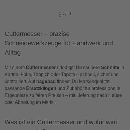
1
von
1
Cuttermesser – präzise
Schneidewerkzeuge für Handwerk und
Alltag
Mit einem
Cuttermesser
erledigst Du saubere
Schnitte
in
Karton, Folie, Teppich oder
Tapete
– schnell, sicher und
kontrolliert. Auf
hagebau
findest Du Markenqualität,
passende
Ersatzklingen
und Zubehör für professionelle
Ergebnisse zu fairen Preisen – mit Lieferung nach Hause
oder Abholung im Markt.
Was ist ein Cuttermesser und wofür wird