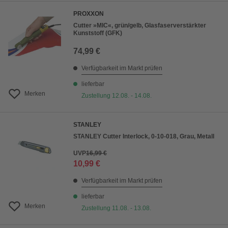
PROXXON
Cutter »MIC«, grün/gelb, Glasfaserverstärkter
Kunststoff (GFK)
74,99 €
Verfügbarkeit im Markt prüfen
lieferbar
Merken
Zustellung 12.08. - 14.08.
STANLEY
STANLEY Cutter Interlock, 0-10-018, Grau, Metall
UVP
16,99 €
10,99 €
Verfügbarkeit im Markt prüfen
lieferbar
Merken
Zustellung 11.08. - 13.08.