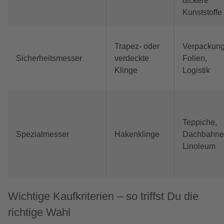
dickere
Kunststoffe
Trapez- oder
Verpackung
Sicherheitsmesser
verdeckte
Folien,
Klinge
Logistik
Teppiche,
Spezialmesser
Hakenklinge
Dachbahne
Linoleum
Wichtige Kaufkriterien – so triffst Du die
richtige Wahl