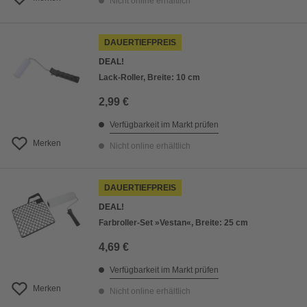
Nicht online erhältlich
DAUERTIEFPREIS
DEAL!
Lack-Roller, Breite: 10 cm
2,99 €
Verfügbarkeit im Markt prüfen
Merken
Nicht online erhältlich
DAUERTIEFPREIS
DEAL!
Farbroller-Set »Vestan«, Breite: 25 cm
4,69 €
Verfügbarkeit im Markt prüfen
Merken
Nicht online erhältlich