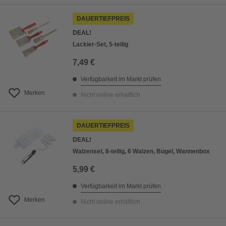
DAUERTIEFPREIS
DEAL!
Lackier-Set, 5-teilig
7,49 €
Verfügbarkeit im Markt prüfen
Merken
Nicht online erhältlich
DAUERTIEFPREIS
DEAL!
Walzenset, 8-teilig, 6 Walzen, Bügel, Wannenbox
5,99 €
Verfügbarkeit im Markt prüfen
Merken
Nicht online erhältlich