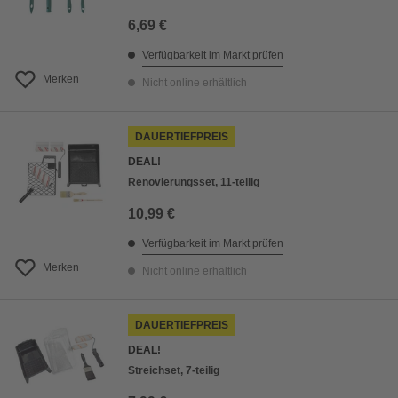
6,69 €
Verfügbarkeit im Markt prüfen
Merken
Nicht online erhältlich
DAUERTIEFPREIS
DEAL!
Renovierungsset, 11-teilig
10,99 €
Verfügbarkeit im Markt prüfen
Merken
Nicht online erhältlich
DAUERTIEFPREIS
DEAL!
Streichset, 7-teilig