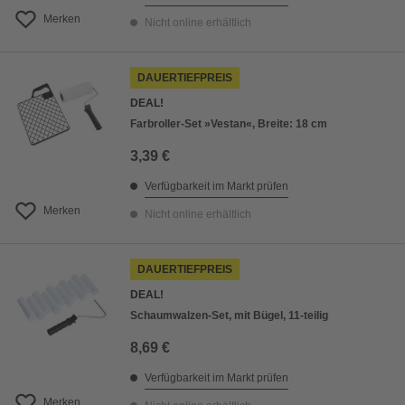
Merken
Nicht online erhältlich
DAUERTIEFPREIS
DEAL!
Farbroller-Set »Vestan«, Breite: 18 cm
3,39 €
Verfügbarkeit im Markt prüfen
Merken
Nicht online erhältlich
DAUERTIEFPREIS
DEAL!
Schaumwalzen-Set, mit Bügel, 11-teilig
8,69 €
Verfügbarkeit im Markt prüfen
Merken