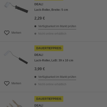
DEAL!
Lack-Roller, Breite: 5 cm
2,29 €
Verfügbarkeit im Markt prüfen
Merken
Nicht online erhältlich
DAUERTIEFPREIS
DEAL!
Lack-Roller, LxB: 39 x 10 cm
3,99 €
Verfügbarkeit im Markt prüfen
Merken
Nicht online erhältlich
DAUERTIEFPREIS
DEAL!