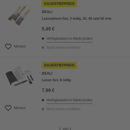
DAUERTIEFPREIS
DEAL!
Lasurpinsel-Set, 3-teilig, 30, 40 und 50 mm
5,49 €
Verfügbarkeit im Markt prüfen
Merken
Nicht online erhältlich
DAUERTIEFPREIS
DEAL!
Lasur-Set, 8-teilig
7,99 €
Verfügbarkeit im Markt prüfen
Merken
Nicht online erhältlich
1
von
1