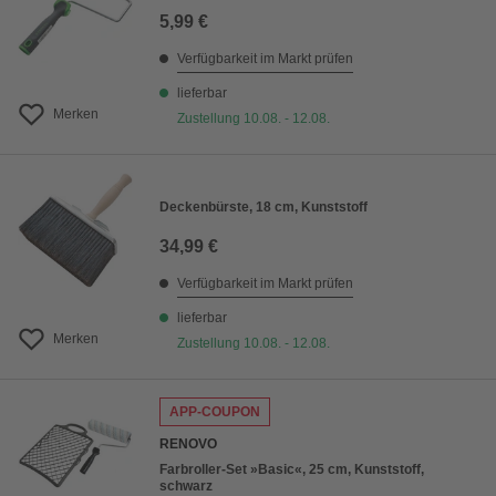
5,99 €
Verfügbarkeit im Markt prüfen
lieferbar
Merken
Zustellung 10.08. - 12.08.
Deckenbürste, 18 cm, Kunststoff
34,99 €
Verfügbarkeit im Markt prüfen
lieferbar
Merken
Zustellung 10.08. - 12.08.
APP-COUPON
RENOVO
Farbroller-Set »Basic«, 25 cm, Kunststoff,
schwarz