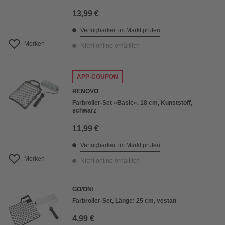
13,99 €
Verfügbarkeit im Markt prüfen
Merken
Nicht online erhältlich
APP-COUPON
RENOVO
Farbroller-Set »Basic«, 18 cm, Kunststoff,
schwarz
11,99 €
Verfügbarkeit im Markt prüfen
Merken
Nicht online erhältlich
GO/ON!
Farbroller-Set, Länge: 25 cm, vestan
4,99 €