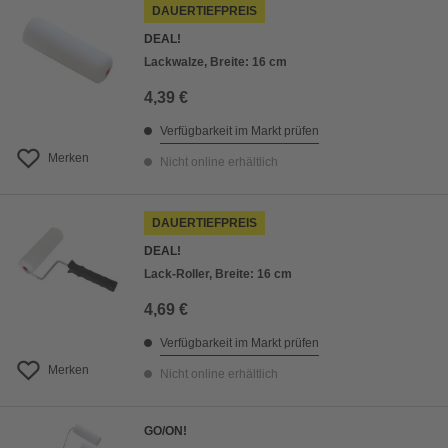
DAUERTIEFPREIS
DEAL!
Lackwalze, Breite: 16 cm
4,39 €
Verfügbarkeit im Markt prüfen
Merken
Nicht online erhältlich
DAUERTIEFPREIS
DEAL!
Lack-Roller, Breite: 16 cm
4,69 €
Verfügbarkeit im Markt prüfen
Merken
Nicht online erhältlich
GO/ON!