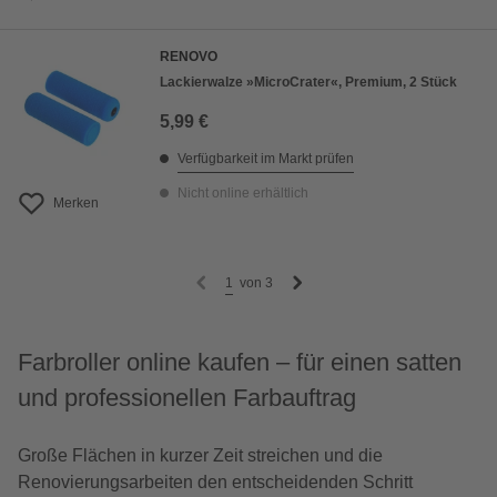
RENOVO
Lackierwalze »MicroCrater«, Premium, 2 Stück
5,99 €
Verfügbarkeit im Markt prüfen
Nicht online erhältlich
Merken
1
von
3
Farbroller online kaufen – für einen satten
und professionellen Farbauftrag
Große Flächen in kurzer Zeit streichen und die
Renovierungsarbeiten den entscheidenden Schritt