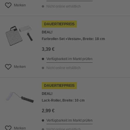
Merken
Nicht online erhältlich
DAUERTIEFPREIS
DEAL!
Farbroller-Set »Vestan«, Breite: 18 cm
3,39 €
Verfügbarkeit im Markt prüfen
Merken
Nicht online erhältlich
DAUERTIEFPREIS
DEAL!
Lack-Roller, Breite: 10 cm
2,99 €
Verfügbarkeit im Markt prüfen
Merken
Nicht online erhältlich