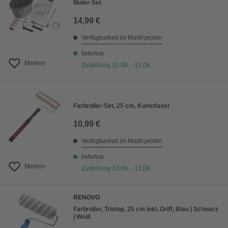
Maler-Set
14,99 €
Verfügbarkeit im Markt prüfen
lieferbar
Merken
Zustellung 10.08. - 12.08.
Farbroller-Set, 25 cm, Kunstfaser
10,99 €
Verfügbarkeit im Markt prüfen
lieferbar
Merken
Zustellung 10.08. - 12.08.
RENOVO
Farbroller, Tristop, 25 cm inkl. Griff, Blau | Schwarz
| Weiß