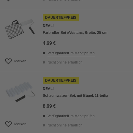
DAUERTIEFPREIS
DEAL!
Farbroller-Set »Vestan«, Breite: 25 cm
4,69 €
Verfügbarkeit im Markt prüfen
Merken
Nicht online erhältlich
DAUERTIEFPREIS
DEAL!
Schaumwalzen-Set, mit Bügel, 11-teilig
8,69 €
Verfügbarkeit im Markt prüfen
Merken
Nicht online erhältlich