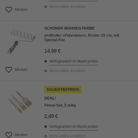
Nicht online erhältlich
Merken
SCHÖNER WOHNEN FARBE
profiroller »Polarweiss«, Breite: 25 cm, mit
Spezial-Flor
14,99 €
Verfügbarkeit im Markt prüfen
Merken
Nicht online erhältlich
DAUERTIEFPREIS
DEAL!
Pinsel-Set, 3-teilig
2,49 €
Verfügbarkeit im Markt prüfen
Merken
Nicht online erhältlich