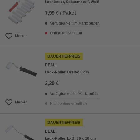
Lackierset, Schaumstoff, Weiß
7,99 € / Paket
Verfügbarkeit im Markt prüfen
Online ausverkauft
Merken
DAUERTIEFPREIS
DEAL!
Lack-Roller, Breite: 5 cm
2,29 €
Verfügbarkeit im Markt prüfen
Merken
Nicht online erhältlich
DAUERTIEFPREIS
DEAL!
Lack-Roller, LxB: 39 x 10 cm