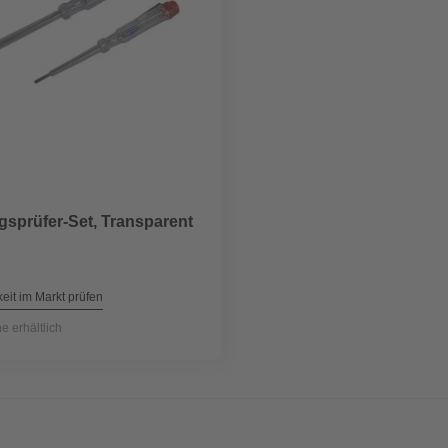
sprüfer-Set, Transparent
eit im Markt prüfen
ne erhältlich