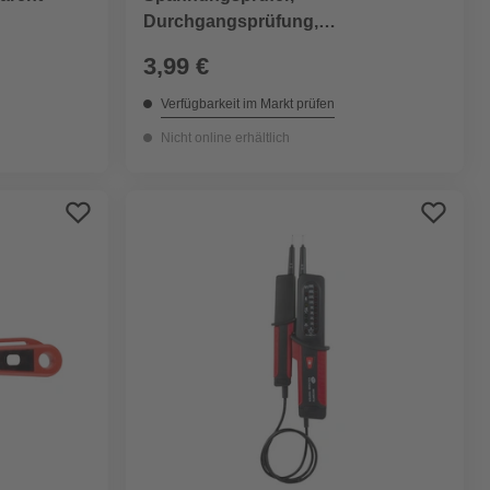
Durchgangsprüfung,
Polaritätsanzeige
3,99 €
Verfügbarkeit im Markt prüfen
Nicht online erhältlich