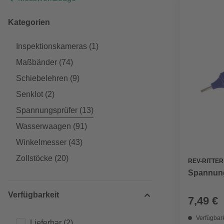
Kategorien
Inspektionskameras
(1)
Maßbänder
(74)
Schiebelehren
(9)
Senklot
(2)
Spannungsprüfer
(13)
Wasserwaagen
(91)
Winkelmesser
(43)
Zollstöcke
(20)
REV-RITTER
Spannung
Verfügbarkeit
7,49 €
Verfügbark
Lieferbar
(2)