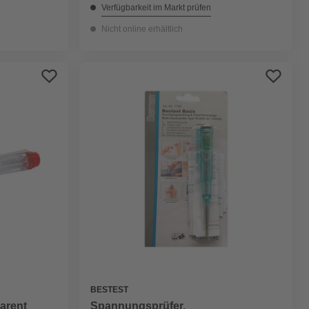
Verfügbarkeit im Markt prüfen
Nicht online erhältlich
BESTEST
arent
Spannungsprüfer,