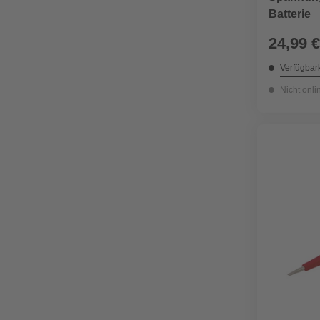
Batterie
24,99 €
Verfügbark
Nicht onli