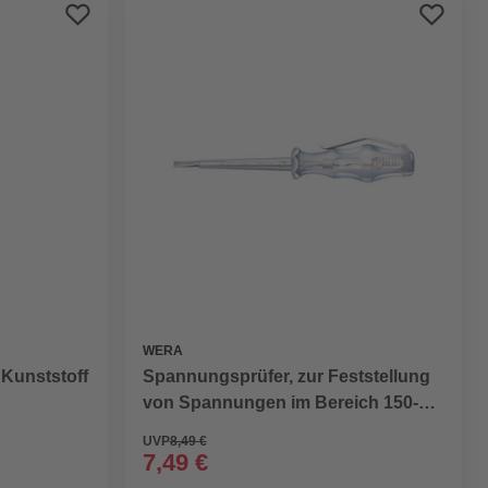
Preis aufsteigend
Preis absteigend
Bewertung
WERA
 Kunststoff
Spannungsprüfer, zur Feststellung
von Spannungen im Bereich 150-
250 Volt
UVP
8,49 €
7,49 €