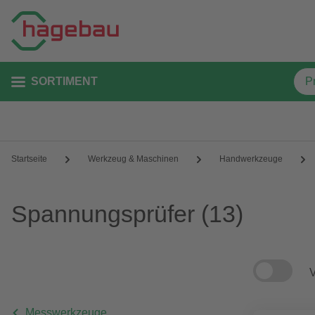
SORTIMENT
Startseite
Werkzeug & Maschinen
Handwerkzeuge
Spannungsprüfer
(13)
V
Messwerkzeuge