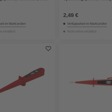
2,49 €
eit im Markt prüfen
Verfügbarkeit im Markt prüfen
ne erhältlich
Nicht online erhältlich