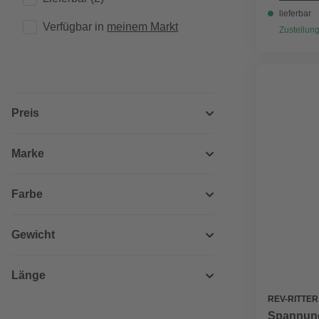
lieferbar
Verfügbar in 
meinem Markt
Zustellung
Preis
Marke
Farbe
Gewicht
Länge
REV-RITTER
Spannungs