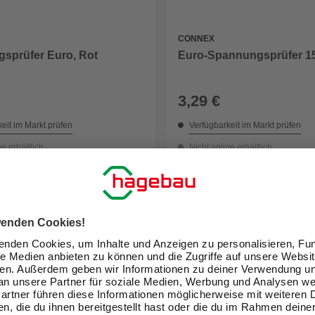
CONNEX
sprüfer Euro, Rot
Euro-Spannungsprüfer 1
3,29 €
eit im Markt prüfen
Verfügbarkeit im Markt prüfen
ne erhältlich
Nicht online erhältlich