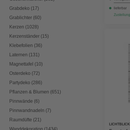
Grabdeko
(17)
lieferbar
Zustellung
Grablichter
(60)
Kerzen
(1028)
Kerzenständer
(15)
Klebefolien
(36)
Laternen
(131)
Magnettafel
(10)
Osterdeko
(72)
Partydeko
(286)
Pflanzen & Blumen
(651)
Pinnwände
(6)
Pinnwandnadeln
(7)
Raumdüfte
(21)
LICHTBLICK
Wanddekoration
(1434)