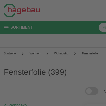
SORTIMENT
Startseite
Wohnen
Wohndeko
Fensterfolie
Fensterfolie
(399)
V
Wohndeko