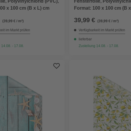
lie, Polyvinylchlorid (PVC),
Fensterfolie, Polyvinylchl
00 x 100 cm (B x L) cm
Format: 100 x 100 cm (B x
39,99 €
(39,99 € / m²)
(39,99 € / m²)
eit im Markt prüfen
Verfügbarkeit im Markt prüfen
lieferbar
 14.08. - 17.08.
Zustellung 14.08. - 17.08.