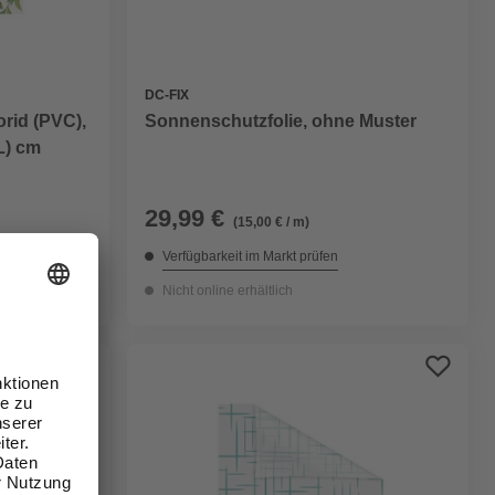
DC-FIX
orid (PVC),
Sonnenschutzfolie, ohne Muster
L) cm
29,99 €
(15,00 € / m)
Verfügbarkeit im Markt prüfen
Nicht online erhältlich