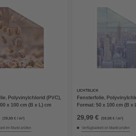
LICHTBLICK
lie, Polyvinylchlorid (PVC),
Fensterfolie, Polyvinylchl
00 x 100 cm (B x L) cm
Format: 50 x 100 cm (B x 
29,99 €
(39,99 € / m²)
(59,98 € / m²)
eit im Markt prüfen
Verfügbarkeit im Markt prüfen