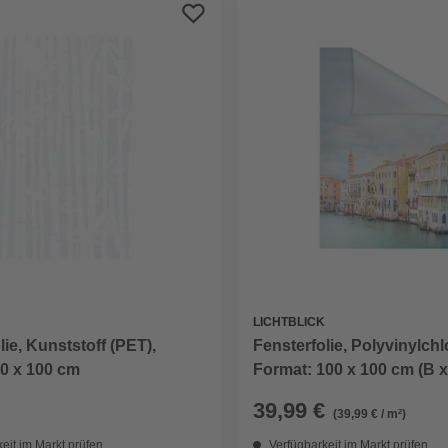
LICHTBLICK
lie, Kunststoff (PET),
Fensterfolie, Polyvinylchl
0 x 100 cm
Format: 100 x 100 cm (B x
39,99 €
(39,99 € / m²)
eit im Markt prüfen
Verfügbarkeit im Markt prüfen