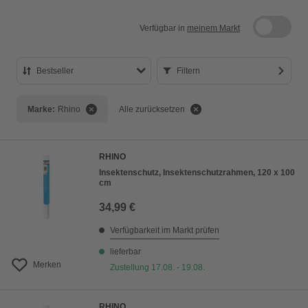
Verfügbar in
meinem Markt
Bestseller
Filtern
Bestseller
Marke:
Rhino
Alle zurücksetzen
Preis aufsteigend
Preis absteigend
RHINO
Bewertung
Insektenschutz, Insektenschutzrahmen, 120 x 100
cm
34,99 €
Verfügbarkeit im Markt prüfen
lieferbar
Merken
Zustellung 17.08. - 19.08.
RHINO