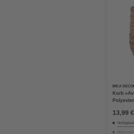
MICA DECO
Korb »Ava
Polyester
13,99 €
Verfügbark
Nicht onli