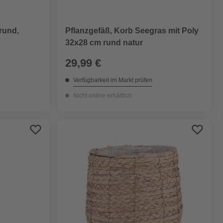
 rund,
Pflanzgefäß, Korb Seegras mit Poly
32x28 cm rund natur
29,99 €
Verfügbarkeit im Markt prüfen
Nicht online erhältlich