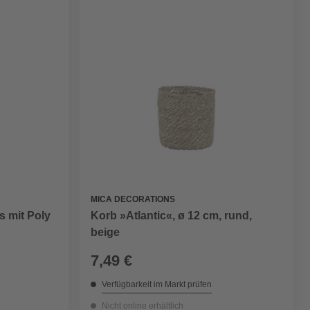
MICA DECORATIONS
s mit Poly
Korb »Atlantic«, ø 12 cm, rund,
beige
7,49 €
Verfügbarkeit im Markt prüfen
Nicht online erhältlich