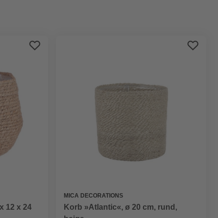
Preis aufsteigend
Preis absteigend
Bewertung
MICA DECORATIONS
x 12 x 24
Korb »Atlantic«, ø 20 cm, rund,