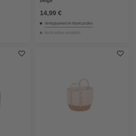
beige
14,99 €
Verfügbarkeit im Markt prüfen
Nicht online erhältlich