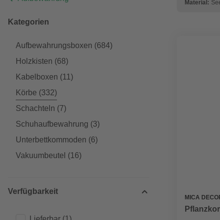
Material:
Se
Kategorien
Aufbewahrungsboxen
(684)
Holzkisten
(68)
Kabelboxen
(11)
Körbe
(332)
Schachteln
(7)
Schuhaufbewahrung
(3)
Unterbettkommoden
(6)
Vakuumbeutel
(16)
Verfügbarkeit
MICA DECO
Pflanzkor
Lieferbar
(1)