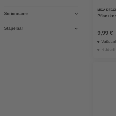
MICA DECO
Serienname
Pflanzkor
Stapelbar
9,99 €
Verfügbark
Nicht onli