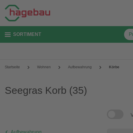
SORTIMENT
Startseite
Wohnen
Aufbewahrung
Körbe
Seegras Korb
(35)
V
Aufbewahrung