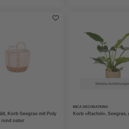
Weitere Ausführunge
MICA DECORATIONS
Korb »Rachel«, Seegras,
äß, Korb Seegras mit Poly
 rund natur