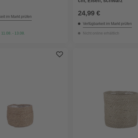
cm, Eisen, schwarz
24,99 €
eit im Markt prüfen
Verfügbarkeit im Markt prüfen
 11.08. - 13.08.
Nicht online erhältlich