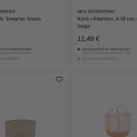
RATIONS
MICA DECORATIONS
b, Seegras, braun
Korb »Atlantic«, ø 16 cm,
beige
11,49 €
eit im Markt prüfen
Verfügbarkeit im Markt prüfen
ne erhältlich
Nicht online erhältlich