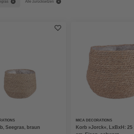
egras
Alle zurücksetzen
RATIONS
MICA DECORATIONS
b, Seegras, braun
Korb »Jorck«, LxBxH: 25 