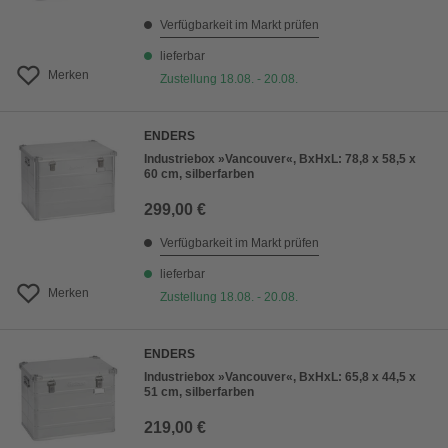
Verfügbarkeit im Markt prüfen
lieferbar
Merken
Zustellung 18.08. - 20.08.
ENDERS
Industriebox »Vancouver«, BxHxL: 78,8 x 58,5 x
60 cm, silberfarben
299,00 €
Verfügbarkeit im Markt prüfen
lieferbar
Merken
Zustellung 18.08. - 20.08.
ENDERS
Industriebox »Vancouver«, BxHxL: 65,8 x 44,5 x
51 cm, silberfarben
219,00 €