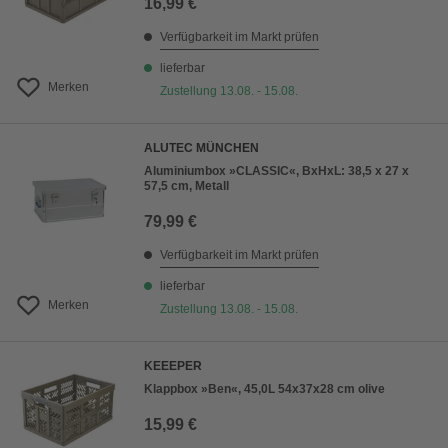
16,99 €
Verfügbarkeit im Markt prüfen
lieferbar
Merken
Zustellung 13.08. - 15.08.
ALUTEC MÜNCHEN
Aluminiumbox »CLASSIC«, BxHxL: 38,5 x 27 x
57,5 cm, Metall
79,99 €
Verfügbarkeit im Markt prüfen
lieferbar
Merken
Zustellung 13.08. - 15.08.
KEEEPER
Klappbox »Ben«, 45,0L 54x37x28 cm olive
15,99 €