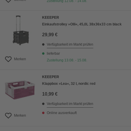
Zustellung 12.08. - 14.08.
KEEEPER
Einkaufstrolley »Olli«, 45,0L 38x36x33 cm black
29,99 €
Verfügbarkeit im Markt prüfen
lieferbar
Merken
Zustellung 13.08. - 15.08.
KEEEPER
Klappbox »Lea«, 32 l, nordic red
10,99 €
Verfügbarkeit im Markt prüfen
Online ausverkauft
Merken