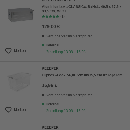
ALUTEC MÜNCHEN
Aluminiumbox »CLASSIC«, BxHxL: 49,5 x 37,5 x
89,5 cm, Metall
(1)
129,00 €
Verfügbarkeit im Markt prüfen
lieferbar
Merken
Zustellung 13.08. - 15.08.
KEEEPER
Clipbox »Leo«, 56,0L 59x38x35,5 cm transparent
15,99 €
Verfügbarkeit im Markt prüfen
lieferbar
Merken
Zustellung 13.08. - 15.08.
KEEEPER