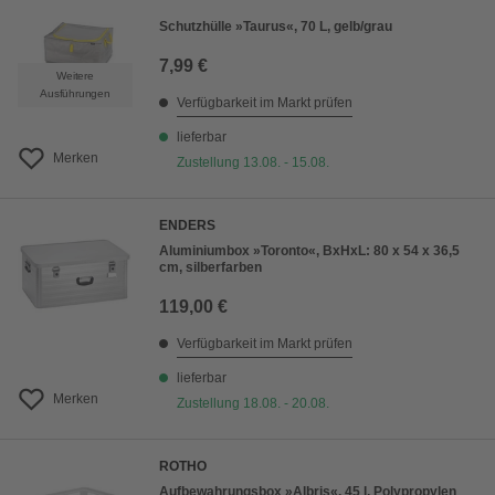
Schutzhülle »Taurus«, 70 L, gelb/grau
7,99 €
Weitere
Ausführungen
Verfügbarkeit im Markt prüfen
lieferbar
Merken
Zustellung 13.08. - 15.08.
ENDERS
Aluminiumbox »Toronto«, BxHxL: 80 x 54 x 36,5
cm, silberfarben
119,00 €
Verfügbarkeit im Markt prüfen
lieferbar
Merken
Zustellung 18.08. - 20.08.
ROTHO
Aufbewahrungsbox »Albris«, 45 l, Polypropylen