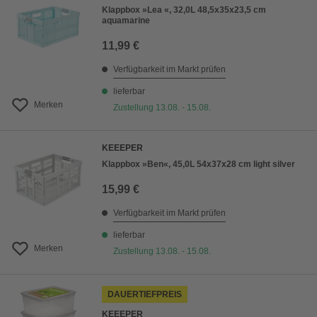
Klappbox »Lea «, 32,0L 48,5x35x23,5 cm
aquamarine
11,99 €
Verfügbarkeit im Markt prüfen
lieferbar
Merken
Zustellung 13.08. - 15.08.
KEEEPER
Klappbox »Ben«, 45,0L 54x37x28 cm light silver
15,99 €
Verfügbarkeit im Markt prüfen
lieferbar
Merken
Zustellung 13.08. - 15.08.
DAUERTIEFPREIS
KEEEPER