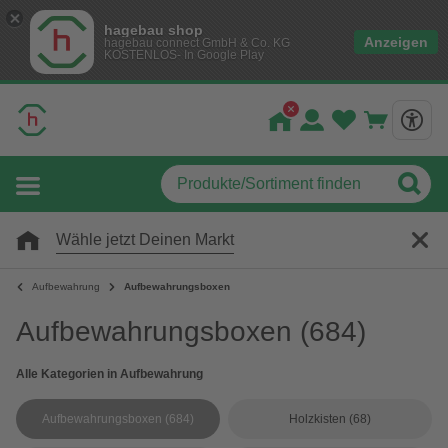
hagebau shop
Anzeigen
hagebau connect GmbH & Co. KG
KOSTENLOS- In Google Play
Wähle jetzt Deinen Markt
Aufbewahrung
Aufbewahrungsboxen
Aufbewahrungsboxen
(684)
Alle Kategorien in Aufbewahrung
Aufbewahrungsboxen
(684)
Holzkisten
(68)