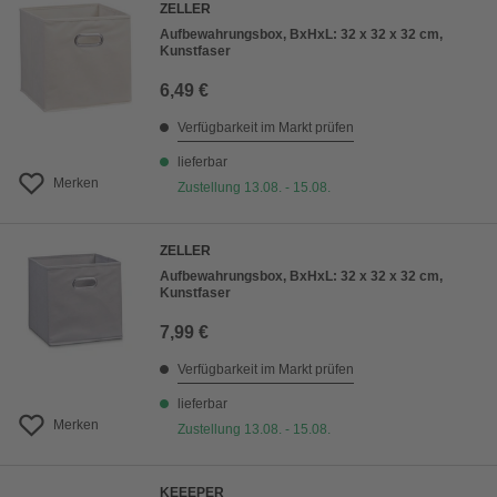
ZELLER
Aufbewahrungsbox, BxHxL: 32 x 32 x 32 cm,
Kunstfaser
6,49 €
Verfügbarkeit im Markt prüfen
lieferbar
Merken
Zustellung 13.08. - 15.08.
ZELLER
Aufbewahrungsbox, BxHxL: 32 x 32 x 32 cm,
Kunstfaser
7,99 €
Verfügbarkeit im Markt prüfen
lieferbar
Merken
Zustellung 13.08. - 15.08.
KEEEPER