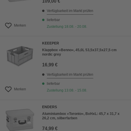
109,00 €
Verfügbarkeit im Markt prüfen
lieferbar
Merken
Zustellung 18.08. - 20.08.
KEEEPER
Klappbox »Benno«, 45,0L 53,5x37,5x27,5 cm
nordic grey
16,99 €
Verfügbarkeit im Markt prüfen
lieferbar
Merken
Zustellung 13.08. - 15.08.
ENDERS
Aluminiumbox »Toronto«, BxHxL: 45,7 x 31,7 x
26,2 cm, silberfarben
74,99 €