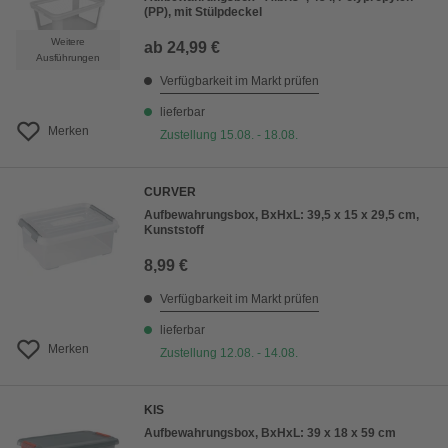
(PP), mit Stülpdeckel
Weitere
ab
24,99 €
Ausführungen
Verfügbarkeit im Markt prüfen
lieferbar
Merken
Zustellung 15.08. - 18.08.
CURVER
Aufbewahrungsbox, BxHxL: 39,5 x 15 x 29,5 cm,
Kunststoff
8,99 €
Verfügbarkeit im Markt prüfen
lieferbar
Merken
Zustellung 12.08. - 14.08.
KIS
Aufbewahrungsbox, BxHxL: 39 x 18 x 59 cm