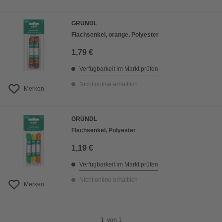
GRÜNDL
Flachsenkel, orange, Polyester
1,79 €
Verfügbarkeit im Markt prüfen
Nicht online erhältlich
Merken
GRÜNDL
Flachsenkel, Polyester
1,19 €
Verfügbarkeit im Markt prüfen
Nicht online erhältlich
Merken
1
von
1