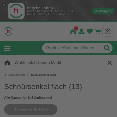
hagebau shop
Anzeigen
hagebau connect GmbH & Co. KG
KOSTENLOS- In Google Play
Wähle jetzt Deinen Markt
Schnürsenkel
Schnürsenkel flach
Schnürsenkel flach
(13)
Alle Kategorien in Schnürsenkel
Schnürsenkel flach
(13)