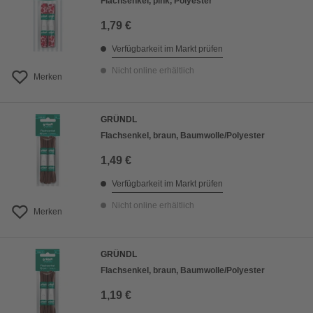
Flachsenkel, pink, Polyester
1,79 €
Verfügbarkeit im Markt prüfen
Nicht online erhältlich
Merken
GRÜNDL
Flachsenkel, braun, Baumwolle/Polyester
1,49 €
Verfügbarkeit im Markt prüfen
Nicht online erhältlich
Merken
GRÜNDL
Flachsenkel, braun, Baumwolle/Polyester
1,19 €