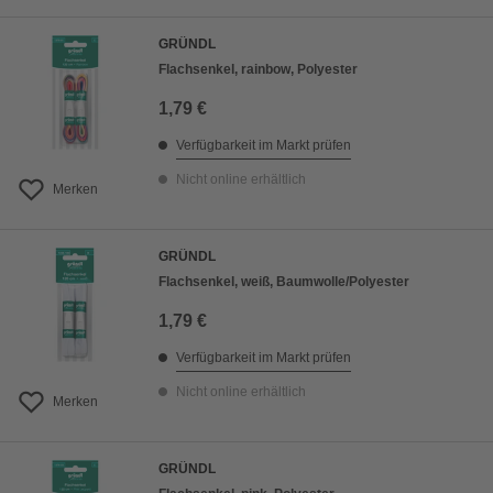
GRÜNDL
Flachsenkel, rainbow, Polyester
1,79 €
Verfügbarkeit im Markt prüfen
Nicht online erhältlich
Merken
GRÜNDL
Flachsenkel, weiß, Baumwolle/Polyester
1,79 €
Verfügbarkeit im Markt prüfen
Nicht online erhältlich
Merken
GRÜNDL