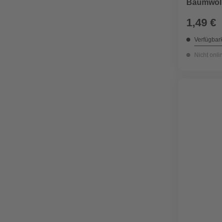
Baumwoll
1,49 €
Verfügbark
Nicht onli