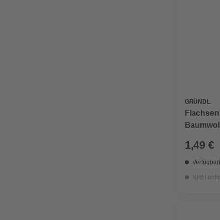
GRÜNDL
Flachsenk
Baumwoll
1,49 €
Verfügbark
Nicht onli