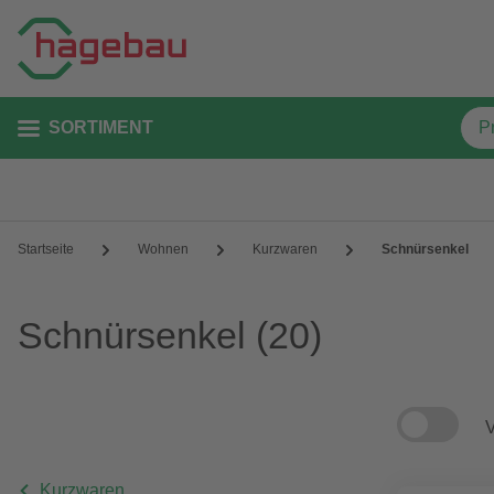
SORTIMENT
Startseite
Wohnen
Kurzwaren
Schnürsenkel
Schnürsenkel
(20)
V
Kurzwaren