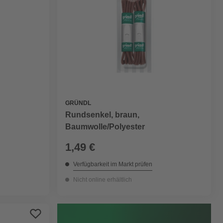
GRÜNDL
Rundsenkel, braun,
Baumwolle/Polyester
1,49 €
Verfügbarkeit im Markt prüfen
Nicht online erhältlich