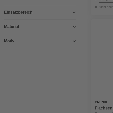
Nicht onli
Einsatzbereich
Material
Motiv
GRÜNDL
Flachsenk