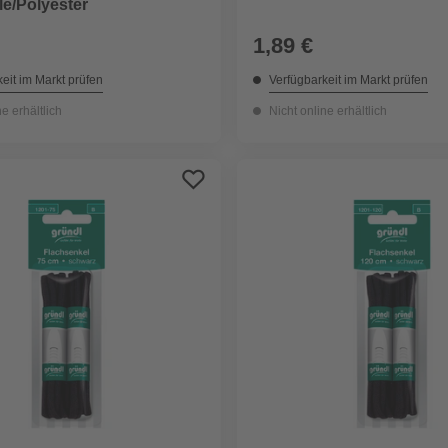
e/Polyester
1,89 €
eit im Markt prüfen
Verfügbarkeit im Markt prüfen
ne erhältlich
Nicht online erhältlich