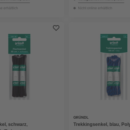
ne erhältlich
Nicht online erhältlich
GRÜNDL
el, schwarz,
Trekkingsenkel, blau, Pol