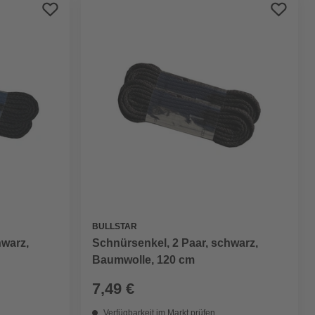
Preis aufsteigend
Preis absteigend
Bewertung
BULLSTAR
hwarz,
Schnürsenkel, 2 Paar, schwarz,
Baumwolle, 120 cm
7,49 €
Verfügbarkeit im Markt prüfen