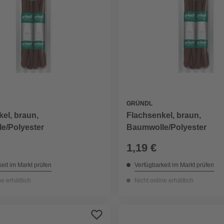
GRÜNDL
el, braun,
Flachsenkel, braun,
e/Polyester
Baumwolle/Polyester
1,19 €
eit im Markt prüfen
Verfügbarkeit im Markt prüfen
ne erhältlich
Nicht online erhältlich