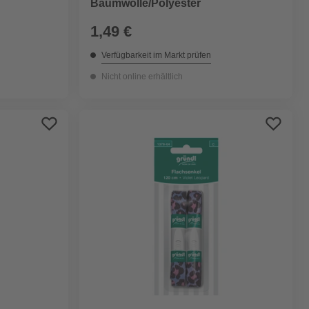
Baumwolle/Polyester
1,49 €
Verfügbarkeit im Markt prüfen
Nicht online erhältlich