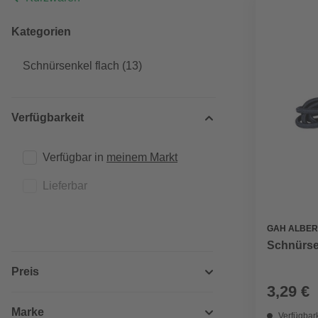
Kategorien
Schnürsenkel flach
(13)
Verfügbarkeit
Verfügbar in 
meinem Markt
Lieferbar
GAH ALBER
Schnürsen
Preis
3,29 €
Marke
Verfügbark