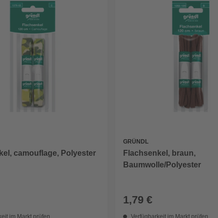
GRÜNDL
el, camouflage, Polyester
Flachsenkel, braun,
Baumwolle/Polyester
1,79 €
eit im Markt prüfen
Verfügbarkeit im Markt prüfen