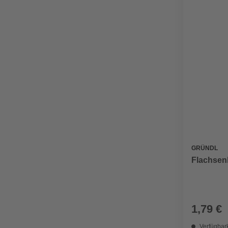
GRÜNDL
Flachsenk
1,79 €
Verfügbark