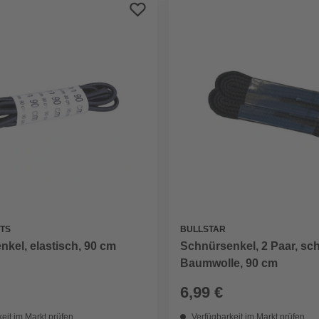
BULLSTAR
TS
Schnürsenkel, 2 Paar, sc
kel, elastisch, 90 cm
Baumwolle, 90 cm
6,99 €
eit im Markt prüfen
Verfügbarkeit im Markt prüfen