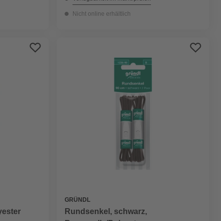
Nicht online erhältlich
GRÜNDL
yester
Rundsenkel, schwarz,