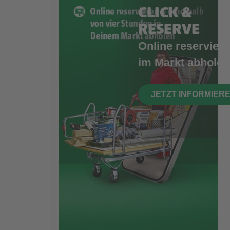
CLICK &
RESERVE
Online reserviere
im Markt abholen
JETZT INFORMIER