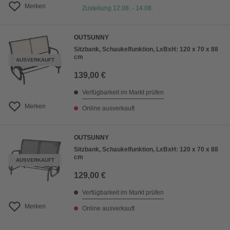
Merken
Zustellung 12.08. - 14.08.
OUTSUNNY
Sitzbank, Schaukelfunktion, LxBxH: 120 x 70 x 88
cm
AUSVERKAUFT
139,00 €
Verfügbarkeit im Markt prüfen
Merken
Online ausverkauft
OUTSUNNY
Sitzbank, Schaukelfunktion, LxBxH: 120 x 70 x 88
cm
AUSVERKAUFT
129,00 €
Verfügbarkeit im Markt prüfen
Merken
Online ausverkauft