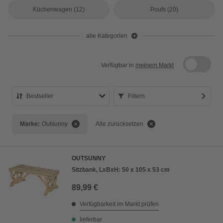
Küchenwagen
(12)
Poufs
(20)
alle Kategorien
Verfügbar in
meinem Markt
Bestseller
Filtern
Bestseller
Marke:
Outsunny
Alle zurücksetzen
Preis aufsteigend
Preis absteigend
OUTSUNNY
Bewertung
Sitzbank, LxBxH: 50 x 105 x 53 cm
89,99 €
Verfügbarkeit im Markt prüfen
lieferbar