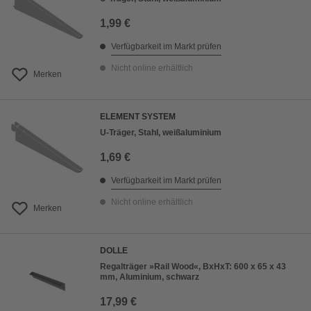
1,99 €
Verfügbarkeit im Markt prüfen
Nicht online erhältlich
Merken
ELEMENT SYSTEM
U-Träger, Stahl, weißaluminium
1,69 €
Verfügbarkeit im Markt prüfen
Nicht online erhältlich
Merken
DOLLE
Regalträger »Rail Wood«, BxHxT: 600 x 65 x 43
mm, Aluminium, schwarz
17,99 €