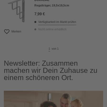
DURALINE
Regalträger, 19,5x19,5cm
7,99 €
Verfügbarkeit im Markt prüfen
Nicht online erhältlich
Merken
1
von
1
Newsletter: Zusammen
machen wir Dein Zuhause zu
einem schöneren Ort.