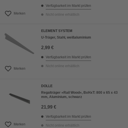
Verfügbarkeit im Markt prüfen
Merken
Nicht online erhältlich
ELEMENT SYSTEM
U-Träger, Stahl, weißaluminium
2,99 €
Verfügbarkeit im Markt prüfen
Nicht online erhältlich
Merken
DOLLE
Regalträger »Rail Wood«, BxHxT: 800 x 65 x 43
mm, Aluminium, schwarz
21,99 €
Verfügbarkeit im Markt prüfen
Merken
Nicht online erhältlich