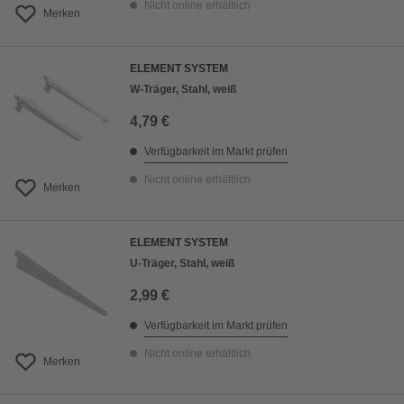
Nicht online erhältlich
Merken
ELEMENT SYSTEM
W-Träger, Stahl, weiß
4,79 €
Verfügbarkeit im Markt prüfen
Nicht online erhältlich
Merken
ELEMENT SYSTEM
U-Träger, Stahl, weiß
2,99 €
Verfügbarkeit im Markt prüfen
Nicht online erhältlich
Merken