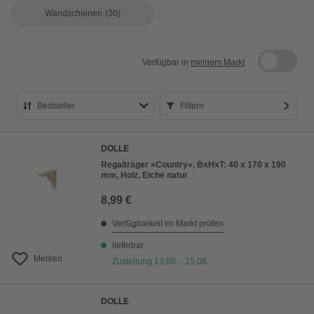
Wandschienen
(30)
Verfügbar in
meinem Markt
Bestseller
Filtern
Bestseller
DOLLE
Preis aufsteigend
Regalträger »Country«, BxHxT: 40 x 170 x 190
mm, Holz, Eiche natur
Preis absteigend
8,99 €
Bewertung
Verfügbarkeit im Markt prüfen
lieferbar
Merken
Zustellung 13.08. - 15.08.
DOLLE