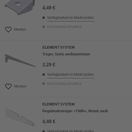
4,49 €
Verfügbarkeit im Markt prüfen
Nicht online erhältlich
Merken
ELEMENT SYSTEM
Träger, Stahl, weißaluminium
2,29 €
Verfügbarkeit im Markt prüfen
Nicht online erhältlich
Merken
ELEMENT SYSTEM
Regalbodenträger »TWIN«, Metall, weiß
4,49 €
Verfügbarkeit im Markt prüfen