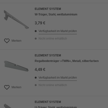
ELEMENT SYSTEM
W-Träger, Stahl, weißaluminium
3,79 €
Verfügbarkeit im Markt prüfen
Nicht online erhältlich
Merken
ELEMENT SYSTEM
Regalbodenträger »TWIN«, Metall, silberfarben
4,49 €
Verfügbarkeit im Markt prüfen
Nicht online erhältlich
Merken
ELEMENT SYSTEM
U-Träger, Stahl, weißaluminium