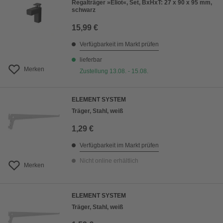
Regalträger »Eliot«, Set, BxHxT: 27 x 90 x 95 mm,
schwarz
15,99 €
Verfügbarkeit im Markt prüfen
lieferbar
Merken
Zustellung 13.08. - 15.08.
ELEMENT SYSTEM
Träger, Stahl, weiß
1,29 €
Verfügbarkeit im Markt prüfen
Nicht online erhältlich
Merken
ELEMENT SYSTEM
Träger, Stahl, weiß